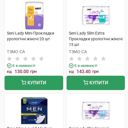
Seni Lady Mini Прокладки
Seni Lady Slim Extra
урологічні жіночі 20 шт
Прокладки урологічні жіночі
15 шт
ТЗМО СА
ТЗМО СА
Є в наявності
Є в наявності
130.00
грн
143.40
грн
від
від
КУПИТИ
КУПИТИ