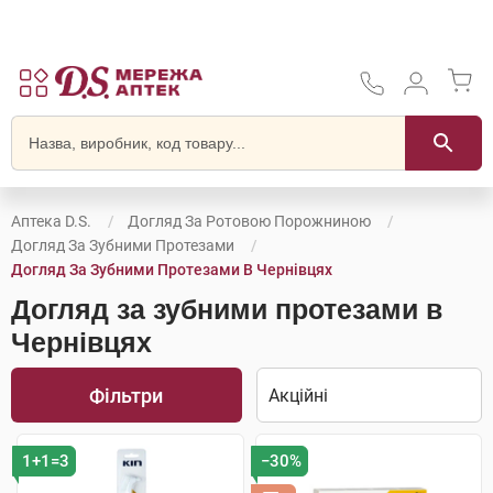
Аптека D.S.
Догляд За Ротовою Порожниною
Догляд За Зубними Протезами
Догляд За Зубними Протезами В Чернівцях
Догляд за зубними протезами в
Чернівцях
Фільтри
1+1=3
−30%