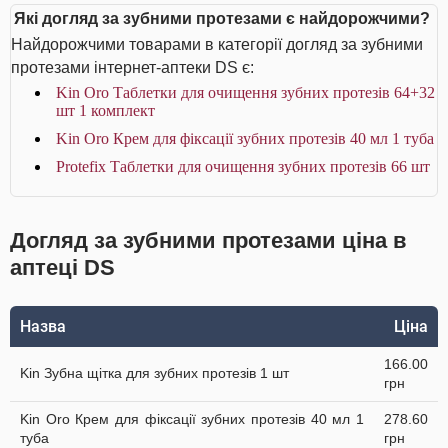
Які догляд за зубними протезами є найдорожчими?
Найдорожчими товарами в категорії догляд за зубними
протезами інтернет-аптеки DS є:
Kin Oro Таблетки для очищення зубних протезів 64+32
шт 1 комплект
Kin Oro Крем для фіксації зубних протезів 40 мл 1 туба
Protefix Таблетки для очищення зубних протезів 66 шт
Догляд за зубними протезами ціна в
аптеці DS
Назва
Ціна
166.00
Kin Зубна щітка для зубних протезів 1 шт
грн
Kin Oro Крем для фіксації зубних протезів 40 мл 1
278.60
туба
грн