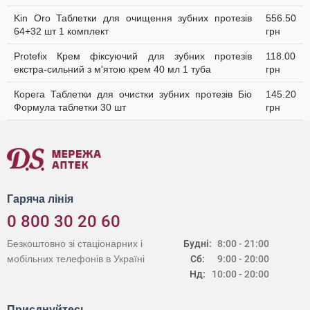
Kin Oro Таблетки для очищення зубних протезів
556.50
64+32 шт 1 комплект
грн
Protefix Крем фіксуючий для зубних протезів
118.00
екстра-сильний з м'ятою крем 40 мл 1 туба
грн
Корега Таблетки для очистки зубних протезів Біо
145.20
Формула таблетки 30 шт
грн
Гаряча лінія
0 800 30 20 60
Безкоштовно зі стаціонарних і
Будні:
8:00 - 21:00
мобільних телефонів в Україні
Сб:
9:00 - 20:00
Нд:
10:00 - 20:00
Приєднуйтесь