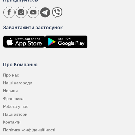
Завантажити застосунок
Про Компанію
Про нас
Наші нагороди
Новини
Франшиза
Робота у нас
Наші автори
Контакти
Політика конфіденційності