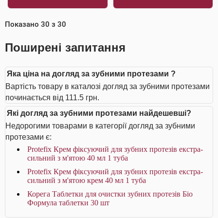
Показано
30
з
30
Поширені запитання
Яка ціна на догляд за зубними протезами ?
Вартість товару в каталозі догляд за зубними протезами
починається від 111.5 грн.
Які догляд за зубними протезами найдешевші?
Недорогими товарами в категорії догляд за зубними
протезами є:
Protefix Крем фіксуючий для зубних протезів екстра-
сильний з м'ятою 40 мл 1 туба
Protefix Крем фіксуючий для зубних протезів екстра-
сильний з м'ятою крем 40 мл 1 туба
Корега Таблетки для очистки зубних протезів Біо
Формула таблетки 30 шт