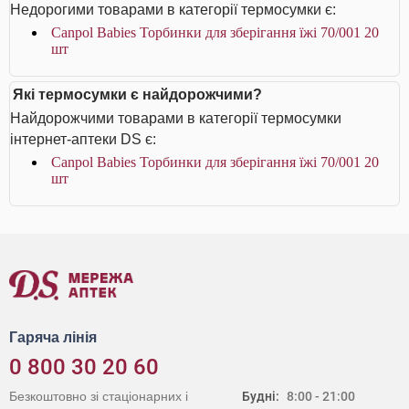
Недорогими товарами в категорії термосумки є:
Canpol Babies Торбинки для зберігання їжі 70/001 20
шт
Які термосумки є найдорожчими?
Найдорожчими товарами в категорії термосумки
інтернет-аптеки DS є:
Canpol Babies Торбинки для зберігання їжі 70/001 20
шт
Гаряча лінія
0 800 30 20 60
Безкоштовно зі стаціонарних і
Будні:
8:00 - 21:00