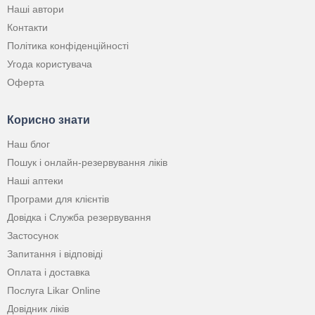
Наші автори
Контакти
Політика конфіденційності
Угода користувача
Оферта
Корисно знати
Наш блог
Пошук і онлайн-резервування ліків
Наші аптеки
Програми для клієнтів
Довідка і Служба резервування
Застосунок
Запитання і відповіді
Оплата і доставка
Послуга Likar Online
Довідник ліків