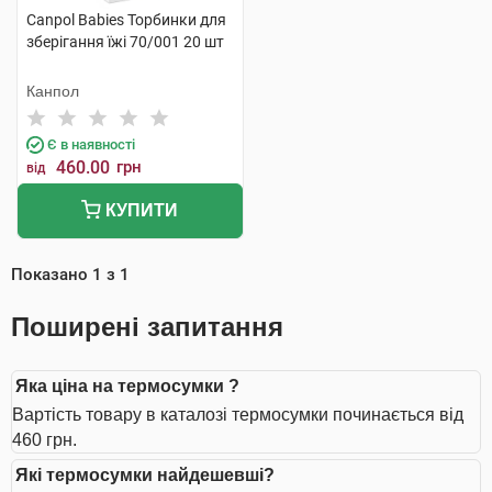
Canpol Babies Торбинки для
зберігання їжі 70/001 20 шт
Канпол
Є в наявності
460.00
грн
від
КУПИТИ
Показано
1
з
1
Поширені запитання
Яка ціна на термосумки ?
Вартість товару в каталозі термосумки починається від
460 грн.
Які термосумки найдешевші?