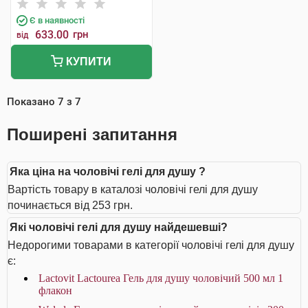
Інтернаціональ
Є в наявності
633.00
грн
від
КУПИТИ
Показано
7
з
7
Поширені запитання
Яка ціна на чоловічі гелі для душу ?
Вартість товару в каталозі чоловічі гелі для душу
починається від 253 грн.
Які чоловічі гелі для душу найдешевші?
Недорогими товарами в категорії чоловічі гелі для душу
є:
Lactovit Lactourea Гель для душу чоловічий 500 мл 1
флакон