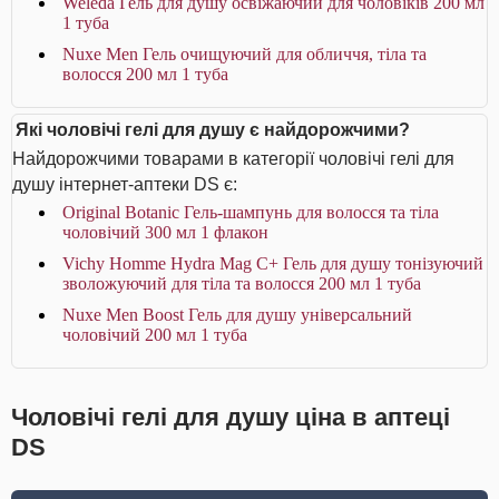
Weleda Гель для душу освіжаючий для чоловіків 200 мл
1 туба
Nuxe Men Гель очищуючий для обличчя, тіла та
волосся 200 мл 1 туба
Які чоловічі гелі для душу є найдорожчими?
Найдорожчими товарами в категорії чоловічі гелі для
душу інтернет-аптеки DS є:
Original Botanic Гель-шампунь для волосся та тіла
чоловічий 300 мл 1 флакон
Vichy Homme Hydra Mag C+ Гель для душу тонізуючий
зволожуючий для тіла та волосся 200 мл 1 туба
Nuxe Men Boost Гель для душу універсальний
чоловічий 200 мл 1 туба
Чоловічі гелі для душу ціна в аптеці
DS