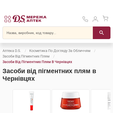
Аптека D.S.
Косметика По Догляду За Обличчям
Засоби Від Пігментних Плям
Засоби Від Пігментних Плям В Чернівцях
Засоби від пігментних плям в
Чернівцях