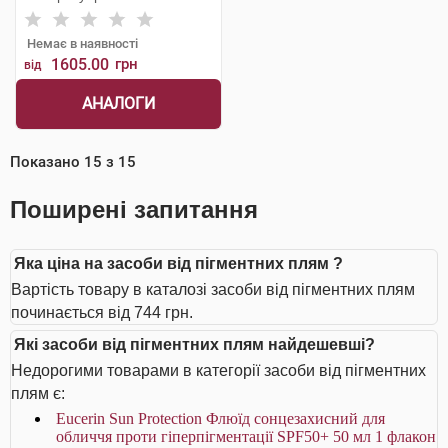
Немає в наявності
1605.00
грн
від
АНАЛОГИ
Показано
15
з
15
Поширені запитання
Яка ціна на засоби від пігментних плям ?
Вартість товару в каталозі засоби від пігментних плям
починається від 744 грн.
Які засоби від пігментних плям найдешевші?
Недорогими товарами в категорії засоби від пігментних
плям є:
Eucerin Sun Protection Флюїд сонцезахисний для
обличчя проти гіперпігментації SPF50+ 50 мл 1 флакон