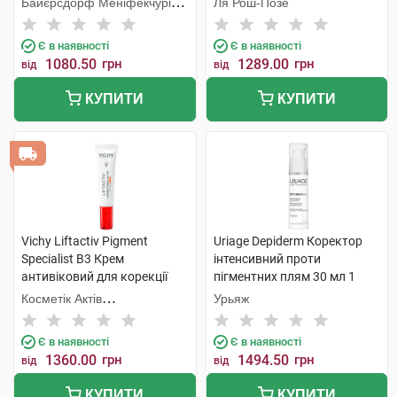
Байєрсдорф Меніфекчурінг
Ля Рош-Позе
1 туба
Познань
Є в наявності
Є в наявності
1080.50
грн
1289.00
грн
від
від
КУПИТИ
КУПИТИ
Vichy Liftactiv Pigment
Uriage Depiderm Коректор
Specialist B3 Крем
інтенсивний проти
антивіковий для корекції
пігментних плям 30 мл 1
пігментних плям у зоні
флакон
Косметік Актів
Урьяж
навколо очей SPF50+ 15 мл
Інтернаціональ
1 туба
Є в наявності
Є в наявності
1360.00
грн
1494.50
грн
від
від
КУПИТИ
КУПИТИ