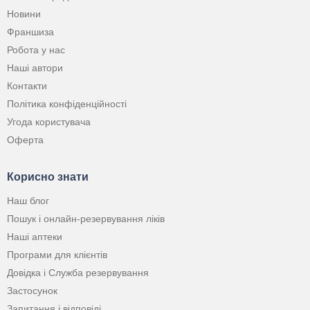
Новини
Франшиза
Робота у нас
Наші автори
Контакти
Політика конфіденційності
Угода користувача
Оферта
Корисно знати
Наш блог
Пошук і онлайн-резервування ліків
Наші аптеки
Програми для клієнтів
Довідка і Служба резервування
Застосунок
Запитання і відповіді