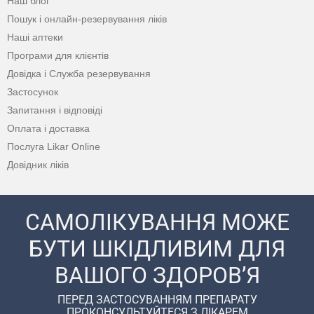
Наш блог
Пошук і онлайн-резервування ліків
Наші аптеки
Програми для клієнтів
Довідка і Служба резервування
Застосунок
Запитання і відповіді
Оплата і доставка
Послуга Likar Online
Довідник ліків
САМОЛІКУВАННЯ МОЖЕ
БУТИ ШКІДЛИВИМ ДЛЯ
ВАШОГО ЗДОРОВ’Я
ПЕРЕД ЗАСТОСУВАННЯМ ПРЕПАРАТУ
ПРОКОНСУЛЬТУЙТЕСЯ З ЛІКАРЕМ