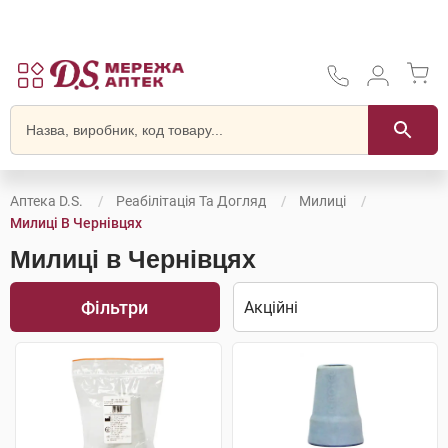
Аптека D.S.
Реабілітація Та Догляд
Милиці
Милиці В Чернівцях
Милиці в Чернівцях
Фільтри