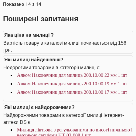
Показано
14
з
14
Поширені запитання
Яка ціна на милиці ?
Вартість товару в каталозі милиці починається від 156
грн.
Які милиці найдешевші?
Недорогими товарами в категорії милиці є:
Алком Наконечник для милиць 200.10.00 22 мм 1 шт
Алком Наконечник для милиць 200.10.00 19 мм 1 шт
Алком Наконечник для милиць 200.10.00 17 мм 1 шт
Які милиці є найдорожчими?
Найдорожчими товарами в категорії милиці інтернет-
аптеки DS є:
Милиця ліктьова з регульованими по висоті нижньою і
верхньою секціями НТ-02-008 1 шт