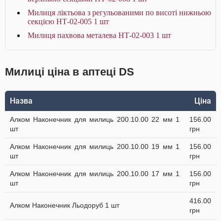
Милиця ліктьова з регульованими по висоті нижньою
секцією НТ-02-005 1 шт
Милиця пахвова металева НТ-02-003 1 шт
Милиці ціна в аптеці DS
Назва
Ціна
Алком Наконечник для милиць 200.10.00 22 мм 1
156.00
шт
грн
Алком Наконечник для милиць 200.10.00 19 мм 1
156.00
шт
грн
Алком Наконечник для милиць 200.10.00 17 мм 1
156.00
шт
грн
416.00
Алком Наконечник Льодоруб 1 шт
грн