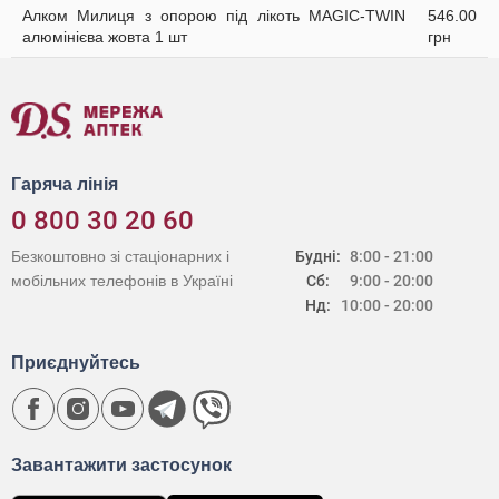
Алком Милиця з опорою під лікоть MAGIC-TWIN
546.00
алюмінієва жовта 1 шт
грн
Гаряча лінія
0 800 30 20 60
Безкоштовно зі стаціонарних і
Будні:
8:00 - 21:00
мобільних телефонів в Україні
Сб:
9:00 - 20:00
Нд:
10:00 - 20:00
Приєднуйтесь
Завантажити застосунок