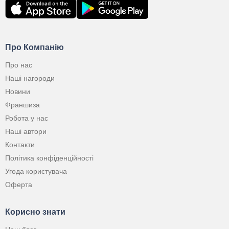
Про Компанію
Про нас
Наші нагороди
Новини
Франшиза
Робота у нас
Наші автори
Контакти
Політика конфіденційності
Угода користувача
Оферта
Корисно знати