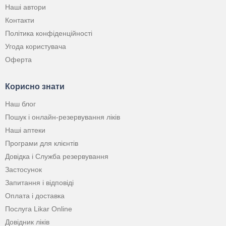
Наші автори
Контакти
Політика конфіденційності
Угода користувача
Оферта
Корисно знати
Наш блог
Пошук і онлайн-резервування ліків
Наші аптеки
Програми для клієнтів
Довідка і Служба резервування
Застосунок
Запитання і відповіді
Оплата і доставка
Послуга Likar Online
Довідник ліків