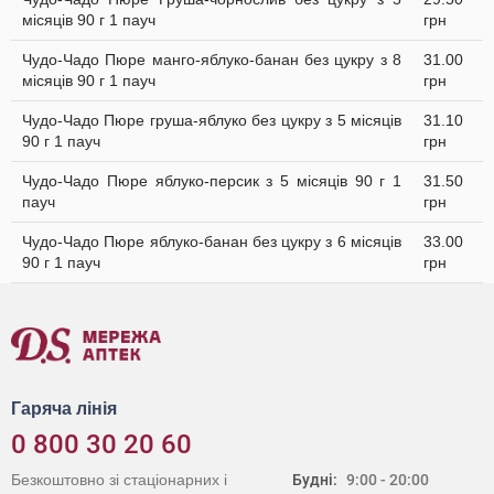
місяців 90 г 1 пауч
грн
Чудо-Чадо Пюре манго-яблуко-банан без цукру з 8
31.00
місяців 90 г 1 пауч
грн
Чудо-Чадо Пюре груша-яблуко без цукру з 5 місяців
31.10
90 г 1 пауч
грн
Чудо-Чадо Пюре яблуко-персик з 5 місяців 90 г 1
31.50
пауч
грн
Чудо-Чадо Пюре яблуко-банан без цукру з 6 місяців
33.00
90 г 1 пауч
грн
Гаряча лінія
0 800 30 20 60
Безкоштовно зі стаціонарних і
Будні:
9:00 - 20:00