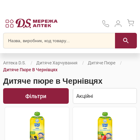
Аптека D.S.
Дитяче Харчування
Дитяче Пюре
Дитяче Пюре В Чернівцях
Дитяче пюре в Чернівцях
Фільтри