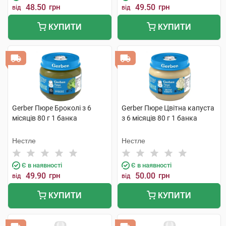
48.50
грн
49.50
грн
від
від
КУПИТИ
КУПИТИ
Gerber Пюре Броколі з 6
Gerber Пюре Цвітна капуста
місяців 80 г 1 банка
з 6 місяців 80 г 1 банка
Нестле
Нестле
Є в наявності
Є в наявності
49.90
грн
50.00
грн
від
від
КУПИТИ
КУПИТИ