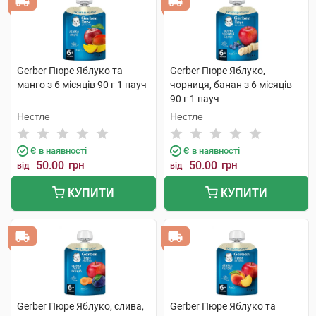
Gerber Пюре Яблуко та
Gerber Пюре Яблуко,
манго з 6 місяців 90 г 1 пауч
чорниця, банан з 6 місяців
90 г 1 пауч
Нестле
Нестле
Є в наявності
Є в наявності
50.00
грн
50.00
грн
від
від
КУПИТИ
КУПИТИ
Gerber Пюре Яблуко, слива,
Gerber Пюре Яблуко та