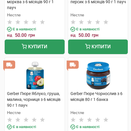
морква з 6 місяців 90 г 1
персик з 6 місяців 90 г 1 пауч
пауч
Нестле
Нестле
Є в наявності
Є в наявності
50.00
грн
50.00
грн
від
від
КУПИТИ
КУПИТИ
Gerber Пюре Яблуко, груша,
Gerber Пюре Чорнослив з 6
малина, чорниця з 6 місяців
місяців 80 г 1 банка
90 г 1 пауч
Нестле
Нестле
Є в наявності
Є в наявності