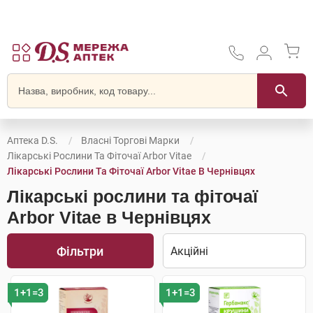
Аптека D.S.
Власні Торгові Марки
Лікарські Рослини Та Фіточаї Arbor Vitae
Лікарські Рослини Та Фіточаї Arbor Vitae В Чернівцях
Лікарські рослини та фіточаї
Arbor Vitae в Чернівцях
Фільтри
1+1=3
1+1=3