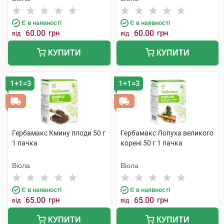
Є в наявності
Є в наявності
60.00
грн
60.00
грн
від
від
КУПИТИ
КУПИТИ
1+1=3
1+1=3
Гербамакс Кмину плоди 50 г
Гербамакс Лопуха великого
1 пачка
корені 50 г 1 пачка
Віола
Віола
Є в наявності
Є в наявності
65.00
грн
65.00
грн
від
від
КУПИТИ
КУПИТИ