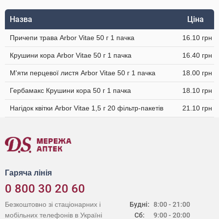
Назва
Ціна
Причепи трава Arbor Vitae 50 г 1 пачка
16.10 грн
Крушини кора Arbor Vitae 50 г 1 пачка
16.40 грн
М'яти перцевої листя Arbor Vitae 50 г 1 пачка
18.00 грн
Гербамакс Крушини кора 50 г 1 пачка
18.10 грн
Нагідок квітки Arbor Vitae 1,5 г 20 фільтр-пакетів
21.10 грн
Гаряча лінія
0 800 30 20 60
Безкоштовно зі стаціонарних і
Будні:
8:00 - 21:00
мобільних телефонів в Україні
Сб:
9:00 - 20:00