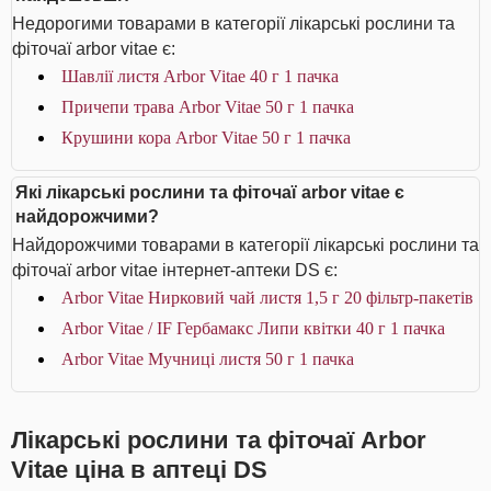
Недорогими товарами в категорії лікарські рослини та
фіточаї arbor vitae є:
Шавлії листя Arbor Vitae 40 г 1 пачка
Причепи трава Arbor Vitae 50 г 1 пачка
Крушини кора Arbor Vitae 50 г 1 пачка
Які лікарські рослини та фіточаї arbor vitae є
найдорожчими?
Найдорожчими товарами в категорії лікарські рослини та
фіточаї arbor vitae інтернет-аптеки DS є:
Arbor Vitae Нирковий чай листя 1,5 г 20 фільтр-пакетів
Arbor Vitae / IF Гербамакс Липи квітки 40 г 1 пачка
Arbor Vitae Мучниці листя 50 г 1 пачка
Лікарські рослини та фіточаї Arbor
Vitae ціна в аптеці DS