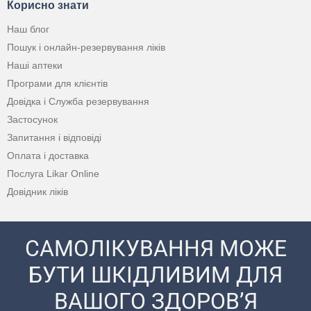
Корисно знати
Наш блог
Пошук і онлайн-резервування ліків
Наші аптеки
Програми для клієнтів
Довідка і Служба резервування
Застосунок
Запитання і відповіді
Оплата і доставка
Послуга Likar Online
Довідник ліків
САМОЛІКУВАННЯ МОЖЕ
БУТИ ШКІДЛИВИМ ДЛЯ
ВАШОГО ЗДОРОВ’Я