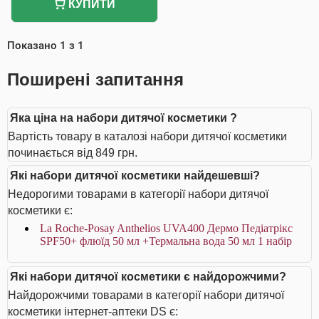
КУПИТИ
Показано
1
з
1
Поширені запитання
Яка ціна на набори дитячої косметики ?
Вартість товару в каталозі набори дитячої косметики
починається від 849 грн.
Які набори дитячої косметики найдешевші?
Недорогими товарами в категорії набори дитячої
косметики є:
La Roche-Posay Anthelios UVA400 Дермо Педіатрікс
SPF50+ флюїд 50 мл +Термальна вода 50 мл 1 набір
Які набори дитячої косметики є найдорожчими?
Найдорожчими товарами в категорії набори дитячої
косметики інтернет-аптеки DS є: