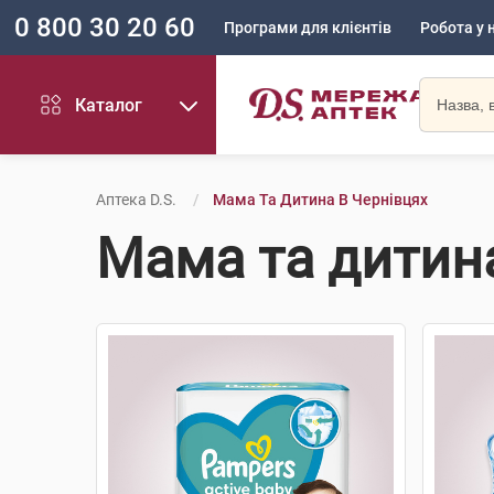
0 800 30 20 60
Програми для клієнтів
Робота у 
Каталог
Аптека D.S.
Мама Та Дитина В Чернівцях
Мама та дитин