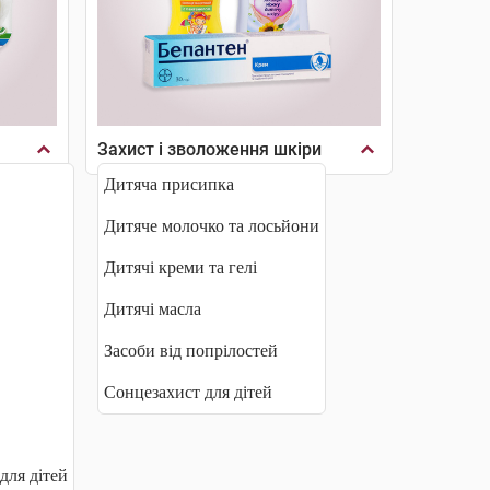
Захист і зволоження шкіри
Дитяча присипка
Дитяче молочко та лосьйони
Дитячі креми та гелі
Дитячі масла
Засоби від попрілостей
Сонцезахист для дітей
для дітей