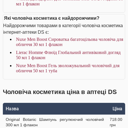
мл 1 флакон
Які чоловіча косметика є найдорожчими?
Найдорожчими товарами в категорії чоловіча косметика
інтернет-аптеки DS є:
Nuxe Men Boost Сироватка багатоцільова чоловіча для
обличчя 30 мл 1 флакон
Lierac Homme Флюїд Глобальний антивіковий догляд
50 мл 1 флакон
Nuxe Men Boost Гель зволожувальний чоловічий для
обличчя 50 мл 1 туба
Чоловіча косметика ціна в аптеці DS
Назва
Ціна
Original Botanic Шампунь регулюючий чоловічий
718.00
300 мл 1 флакон
грн