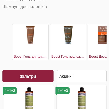
Шампуні для чоловіків
Boost Гель для душу універсальний чоловічий
Boost Гель зволожувальний чоловічий для обличчя
Фільтри
1+1=3
1+1=3