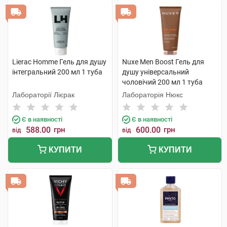
Lierac Homme Гель для душу
Nuxe Men Boost Гель для
інтегральний 200 мл 1 туба
душу універсальний
чоловічий 200 мл 1 туба
Лабораторії Лієрак
Лабораторія Нюкс
Є в наявності
Є в наявності
588.00
грн
600.00
грн
від
від
КУПИТИ
КУПИТИ