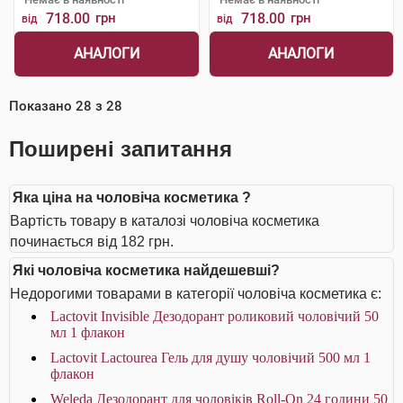
718.00
грн
718.00
грн
від
від
АНАЛОГИ
АНАЛОГИ
Показано
28
з
28
Поширені запитання
Яка ціна на чоловіча косметика ?
Вартість товару в каталозі чоловіча косметика
починається від 182 грн.
Які чоловіча косметика найдешевші?
Недорогими товарами в категорії чоловіча косметика є:
Lactovit Invisible Дезодорант роликовий чоловічий 50
мл 1 флакон
Lactovit Lactourea Гель для душу чоловічий 500 мл 1
флакон
Weleda Дезодорант для чоловіків Roll-On 24 години 50