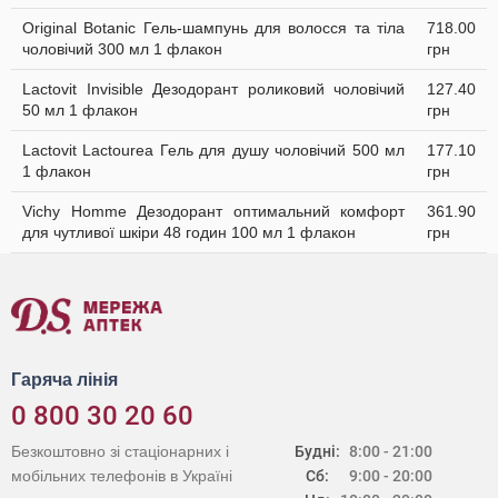
Original Botanic Гель-шампунь для волосся та тіла
718.00
чоловічий 300 мл 1 флакон
грн
Lactovit Invisible Дезодорант роликовий чоловічий
127.40
50 мл 1 флакон
грн
Lactovit Lactourea Гель для душу чоловічий 500 мл
177.10
1 флакон
грн
Vichy Homme Дезодорант оптимальний комфорт
361.90
для чутливої шкіри 48 годин 100 мл 1 флакон
грн
Гаряча лінія
0 800 30 20 60
Безкоштовно зі стаціонарних і
Будні:
8:00 - 21:00
мобільних телефонів в Україні
Сб:
9:00 - 20:00