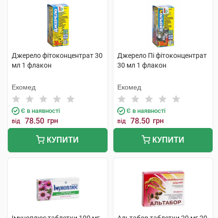
Джерело фітоконцентрат 30
Джерело Пі фітоконцентрат
мл 1 флакон
30 мл 1 флакон
Екомед
Екомед
Є в наявності
Є в наявності
78.50
грн
78.50
грн
від
від
КУПИТИ
КУПИТИ