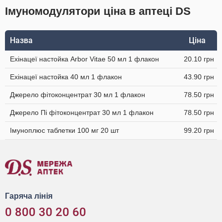
Імуномодулятори ціна в аптеці DS
Назва
Ціна
Ехінацеї настойка Arbor Vitae 50 мл 1 флакон
20.10 грн
Ехінацеї настойка 40 мл 1 флакон
43.90 грн
Джерело фітоконцентрат 30 мл 1 флакон
78.50 грн
Джерело Пі фітоконцентрат 30 мл 1 флакон
78.50 грн
Імуноплюс таблетки 100 мг 20 шт
99.20 грн
Гаряча лінія
0 800 30 20 60