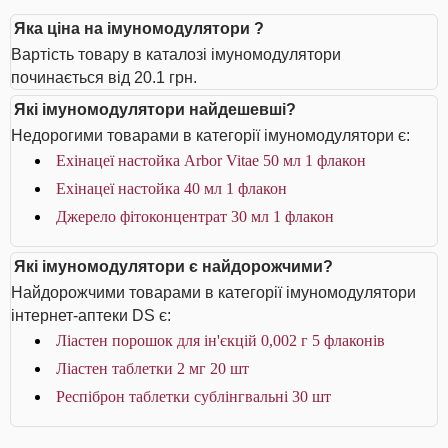
Яка ціна на імуномодулятори ?
Вартість товару в каталозі імуномодулятори
починається від 20.1 грн.
Які імуномодулятори найдешевші?
Недорогими товарами в категорії імуномодулятори є:
Ехінацеї настойка Arbor Vitae 50 мл 1 флакон
Ехінацеї настойка 40 мл 1 флакон
Джерело фітоконцентрат 30 мл 1 флакон
Які імуномодулятори є найдорожчими?
Найдорожчими товарами в категорії імуномодулятори
інтернет-аптеки DS є:
Ліастен порошок для ін'єкцій 0,002 г 5 флаконів
Ліастен таблетки 2 мг 20 шт
Респіброн таблетки сублінгвальні 30 шт