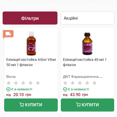
Фільтри
Ехінацеї настойка Arbor Vitae
Ехінацеї настойка 40 мл 1
50 мл 1 флакон
флакон
Віола
ДКП Фармацевтична
фабрика
Є в наявності
Є в наявності
20.10
грн
43.90
грн
від
від
КУПИТИ
КУПИТИ