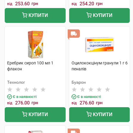
253.60
грн
254.20
грн
від
від
КУПИТИ
КУПИТИ
Еребрик сироп 100 мл 1
Оцилококцінум гранули 1 г 6
флакон
пеналів
Технолог
Буарон
Є в наявності
Є в наявності
276.00
грн
276.60
грн
від
від
КУПИТИ
КУПИТИ