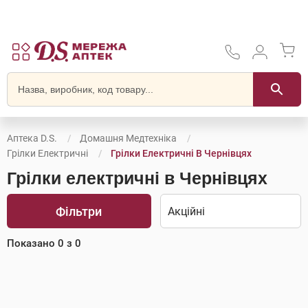
Аптека D.S.
Домашня Медтехніка
Грілки Електричні
Грілки Електричні В Чернівцях
Грілки електричні в Чернівцях
Фільтри
Показано
0
з
0