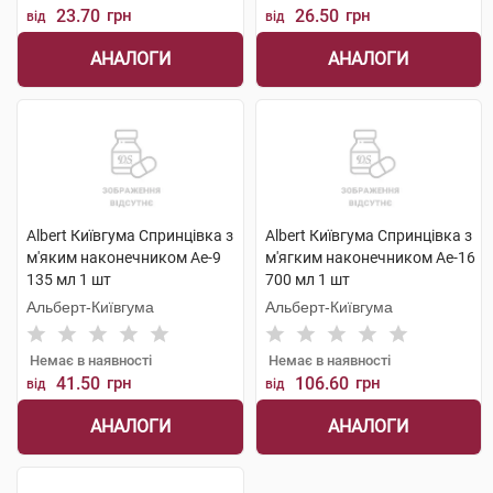
23.70
грн
26.50
грн
від
від
АНАЛОГИ
АНАЛОГИ
Albert Київгума Спринцівка з
Albert Київгума Спринцівка з
м'яким наконечником Ае-9
м'ягким наконечником Ае-16
135 мл 1 шт
700 мл 1 шт
Альберт-Київгума
Альберт-Київгума
Немає в наявності
Немає в наявності
41.50
грн
106.60
грн
від
від
АНАЛОГИ
АНАЛОГИ