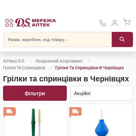
Аптека D.S.
Лікарняний Асортимент
Грілки Та Спринцівки
Грілки Та Спринцівки В Чернівцях
Грілки та спринцівки в Чернівцях
Фільтри