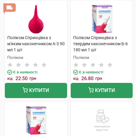
Поліком Спринцівка з
Поліком Спринцівка з
м'яким наконечником А-3 90
твердим наконечником Б-6
мл 1 шт
180 мл 1 шт
Поліком
Поліком
Є в наявності
Є в наявності
22.50
грн
26.80
грн
від
від
КУПИТИ
КУПИТИ