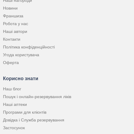
Наші нагороди
Новини
Франшиза
Робота у нас
Наші автори
Контакти
Політика конфіденційності
Угода користувача
Оферта
Корисно знати
Наш блог
Пошук і онлайн-резервування ліків
Наші аптеки
Програми для клієнтів
Довідка і Служба резервування
Застосунок