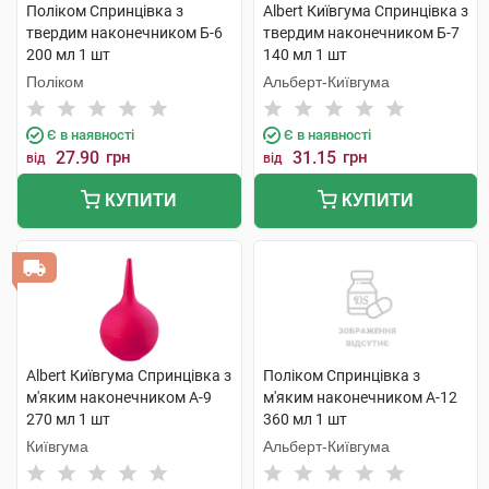
Поліком Спринцівка з
Albert Київгума Спринцівка з
твердим наконечником Б-6
твердим наконечником Б-7
200 мл 1 шт
140 мл 1 шт
Поліком
Альберт-Київгума
Є в наявності
Є в наявності
27.90
грн
31.15
грн
від
від
КУПИТИ
КУПИТИ
Albert Київгума Спринцівка з
Поліком Спринцівка з
м'яким наконечником А-9
м'яким наконечником А-12
270 мл 1 шт
360 мл 1 шт
Київгума
Альберт-Київгума