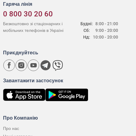
Гаряча лінія
0 800 30 20 60
Безкоштовно зі стаціонарних і
Будні:
8:00 - 21:00
мобільних телефонів в Україні
Сб:
9:00 - 20:00
Нд:
10:00 - 20:00
Приєднуйтесь
Завантажити застосунок
Про Компанію
Про нас