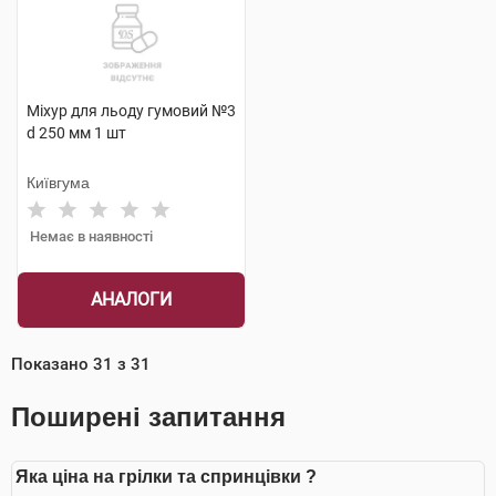
Міхур для льоду гумовий №3
d 250 мм 1 шт
Київгума
Немає в наявності
АНАЛОГИ
Показано
31
з
31
Поширені запитання
Яка ціна на грілки та спринцівки ?