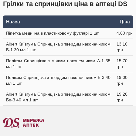
Грілки та спринцівки ціна в аптеці DS
Назва
Ціна
Піпетка медична в пластиковому футлярі 1 шт
4.80 грн
Albert Київгума Спринцівка з твердим наконечником
13.10
Б-1 30 мл 1 шт
грн
Поліком Спринцівка з м'яким наконечником А-1 35
15.70
мл 1 шт
грн
Поліком Спринцівка з твердим наконечником Б-3 40
19.00
мл 1 шт
грн
Albert Київгума Спринцівка з твердим наконечником
19.20
Бе-3 40 мл 1 шт
грн