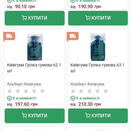
Є в наявності
Є в наявності
90.10
грн
190.90
грн
від
від
КУПИТИ
КУПИТИ
Київгума Грілка гумова А2 1
Київгума Грілка гумова А3 1
шт
шт
Альберт-Київгума
Альберт-Київгума
Є в наявності
Є в наявності
197.60
грн
210.30
грн
від
від
КУПИТИ
КУПИТИ