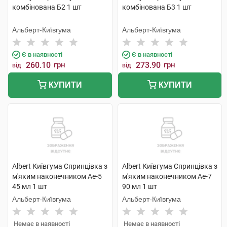
комбінована Б2 1 шт
комбінована Б3 1 шт
Альберт-Київгума
Альберт-Київгума
Є в наявності
Є в наявності
260.10
грн
273.90
грн
від
від
КУПИТИ
КУПИТИ
Albert Київгума Спринцівка з
Albert Київгума Спринцівка з
м'яким наконечником Ае-5
м'яким наконечником Ае-7
45 мл 1 шт
90 мл 1 шт
Альберт-Київгума
Альберт-Київгума
Немає в наявності
Немає в наявності