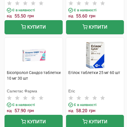
Є в наявності
Є в наявності
55.50
грн
55.60
грн
від
від
КУПИТИ
КУПИТИ
Бісопролол Сандоз таблетки
Егілок таблетки 25 мг 60 шт
10 мг 30 шт
Салютас Фарма
Егіс
Є в наявності
Є в наявності
57.90
грн
58.20
грн
від
від
КУПИТИ
КУПИТИ