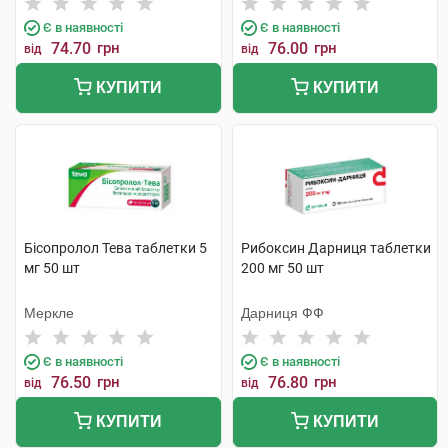
Є в наявності
Є в наявності
74.70
грн
76.00
грн
від
від
КУПИТИ
КУПИТИ
Бісопролол Тева таблетки 5
Рибоксин Дарниця таблетки
мг 50 шт
200 мг 50 шт
Меркле
Дарниця ФФ
Є в наявності
Є в наявності
76.50
грн
76.80
грн
від
від
КУПИТИ
КУПИТИ