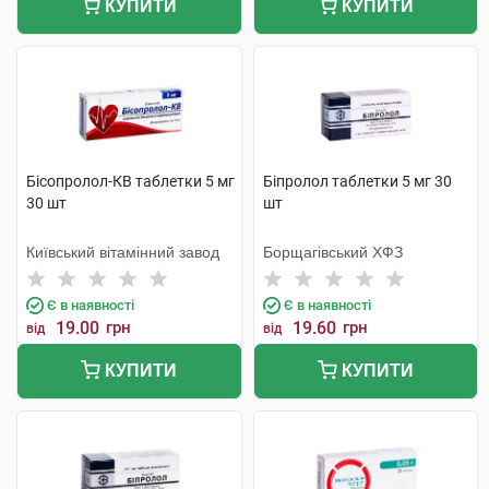
КУПИТИ
КУПИТИ
Бісопролол-КВ таблетки 5 мг
Біпролол таблетки 5 мг 30
30 шт
шт
Київський вітамінний завод
Борщагівський ХФЗ
Є в наявності
Є в наявності
19.00
грн
19.60
грн
від
від
КУПИТИ
КУПИТИ