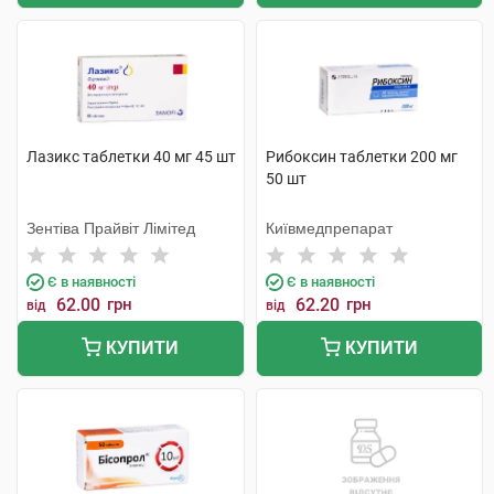
Лазикс таблетки 40 мг 45 шт
Рибоксин таблетки 200 мг
50 шт
Зентіва Прайвіт Лімітед
Київмедпрепарат
Є в наявності
Є в наявності
62.00
грн
62.20
грн
від
від
КУПИТИ
КУПИТИ