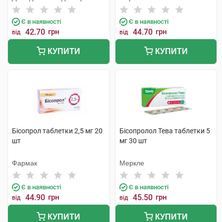
Є в наявності
Є в наявності
42.70
грн
44.70
грн
від
від
КУПИТИ
КУПИТИ
Бісопрол таблетки 2,5 мг 20
Бісопролол Тева таблетки 5
шт
мг 30 шт
Фармак
Меркле
Є в наявності
Є в наявності
44.90
грн
45.50
грн
від
від
КУПИТИ
КУПИТИ