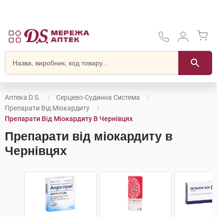
Аптека D.S.
Серцево-Судинна Система
Препарати Від Міокардиту
Препарати Від Міокардиту В Чернівцях
Препарати від міокардиту в
Чернівцях