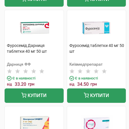
Фуросемід Дарниця
Фуросемід таблетки 40 мг 50
таблетки 40 мг 50 шт
шт
Дарниця ФФ
Київмедпрепарат
Є в наявності
Є в наявності
33.20
грн
34.50
грн
від
від
КУПИТИ
КУПИТИ