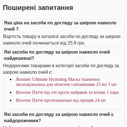
Поширені запитання
Яка ціна на засоби по догляду за шкірою навколо
очей ?
Вартість товару в каталозі засоби по догляду за шкірою
навколо очей починається від 25.9 грн.
Які засоби по догляду за шкірою навколо очей
найдешевші?
Недорогими товарами в категорії засоби по догляду за
шкірою навколо очей є:
Jkosmec Ultimate Hydrating Маска тканинна
зволожувальна для обличчя з вітамінами 25 мл 1 шт
Biovene Патчі під очі проти набряків та втоми 1 пара
Biovene Патчі протизапальні від прищів 24 шт
Які засоби по догляду за шкірою навколо очей є
найдорожчими?