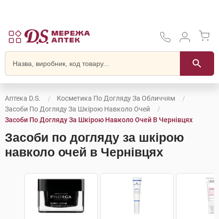
Аптека D.S.
Косметика По Догляду За Обличчям
Засоби По Догляду За Шкірою Навколо Очей
Засоби По Догляду За Шкірою Навколо Очей В Чернівцях
Засоби по догляду за шкірою
навколо очей в Чернівцях