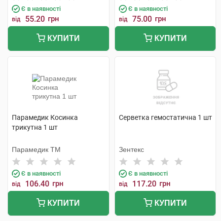
Є в наявності
Є в наявності
55.20
грн
75.00
грн
від
від
КУПИТИ
КУПИТИ
Парамедик Косинка
Серветка гемостатична 1 шт
трикутна 1 шт
Парамедик ТМ
Зентекс
Є в наявності
Є в наявності
106.40
грн
117.20
грн
від
від
КУПИТИ
КУПИТИ