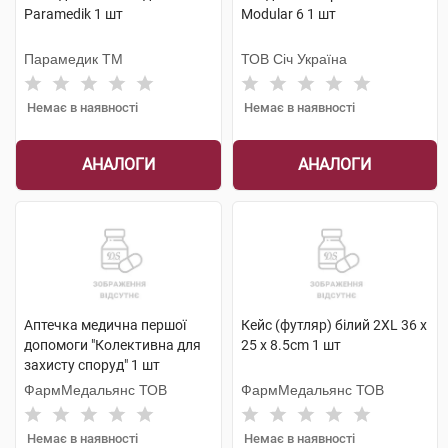
Paramedik 1 шт
Modular 6 1 шт
Парамедик ТМ
ТОВ Січ Україна
Немає в наявності
Немає в наявності
АНАЛОГИ
АНАЛОГИ
Аптечка медична першої
Кейс (футляр) білий 2XL 36 x
допомоги "Колективна для
25 x 8.5cm 1 шт
захисту споруд" 1 шт
ФармМедальянс ТОВ
ФармМедальянс ТОВ
Немає в наявності
Немає в наявності