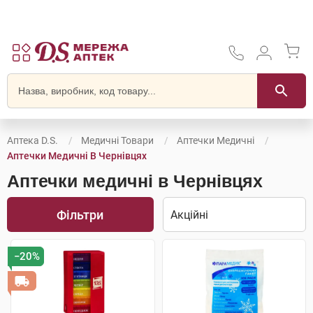
Аптека D.S.
Медичні Товари
Аптечки Медичні
Аптечки Медичні В Чернівцях
Аптечки медичні в Чернівцях
Фільтри
−20%