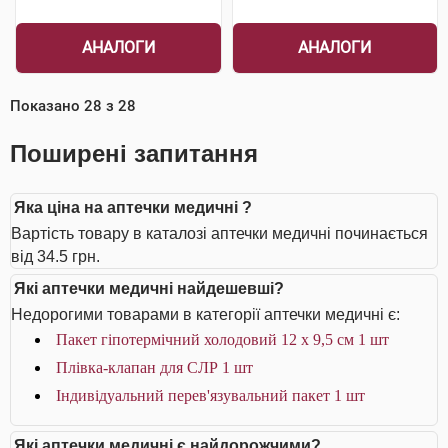
АНАЛОГИ
АНАЛОГИ
Показано
28
з
28
Поширені запитання
Яка ціна на аптечки медичні ?
Вартість товару в каталозі аптечки медичні починається
від 34.5 грн.
Які аптечки медичні найдешевші?
Недорогими товарами в категорії аптечки медичні є:
Пакет гіпотермічний холодовий 12 x 9,5 см 1 шт
Плівка-клапан для СЛР 1 шт
Індивідуальний перев'язувальний пакет 1 шт
Які аптечки медичні є найдорожчими?