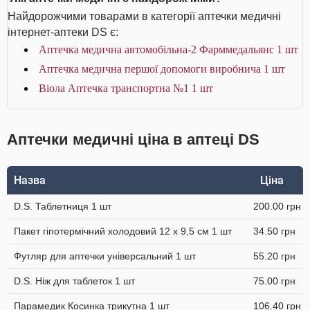
Найдорожчими товарами в категорії аптечки медичні
інтернет-аптеки DS є:
Аптечка медична автомобільна-2 Фарммедальянс 1 шт
Аптечка медична першої допомоги виробнича 1 шт
Віола Аптечка транспортна №1 1 шт
Аптечки медичні ціна в аптеці DS
Назва
Ціна
D.S. Таблетниця 1 шт
200.00 грн
Пакет гіпотермічний холодовий 12 x 9,5 см 1 шт
34.50 грн
Футляр для аптечки універсальний 1 шт
55.20 грн
D.S. Ніж для таблеток 1 шт
75.00 грн
Парамедик Косинка трикутна 1 шт
106.40 грн