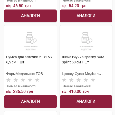
Немає в наявності
Немає в наявності
46.50
грн
54.20
грн
від
від
АНАЛОГИ
АНАЛОГИ
Сумка для аптечки 21 х15 х
Шина гнучка зразку SAM
6,5 см 1 шт
Splint 50 см 1 шт
ФармМедальянс ТОВ
Цзянсу Суюн Медікал
Метіріалс
Немає в наявності
Немає в наявності
236.50
грн
410.00
грн
від
від
АНАЛОГИ
АНАЛОГИ