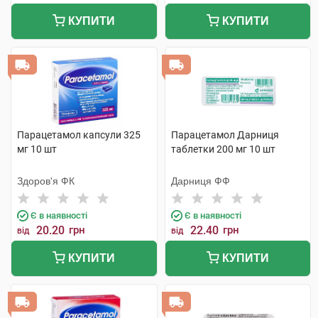
КУПИТИ
КУПИТИ
Парацетамол капсули 325
Парацетамол Дарниця
мг 10 шт
таблетки 200 мг 10 шт
Здоров'я ФК
Дарниця ФФ
Є в наявності
Є в наявності
20.20
грн
22.40
грн
від
від
КУПИТИ
КУПИТИ