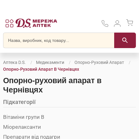
Аптека D.S.
Медикаменти
Опорно-Руховий Апарат
Опорно-Руховий Апарат В Чернівцях
Опорно-руховий апарат в
Чернівцях
Підкатегорії
Вітаміни групи В
Міорелаксанти
Препарати від подагри