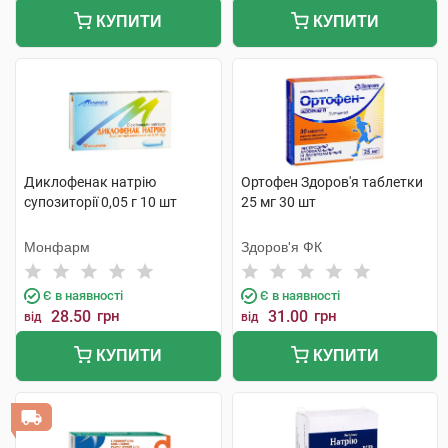
КУПИТИ
КУПИТИ
Диклофенак натрію
Ортофен Здоров'я таблетки
супозиторії 0,05 г 10 шт
25 мг 30 шт
Монфарм
Здоров'я ФК
Є в наявності
Є в наявності
28.50
грн
31.00
грн
від
від
КУПИТИ
КУПИТИ