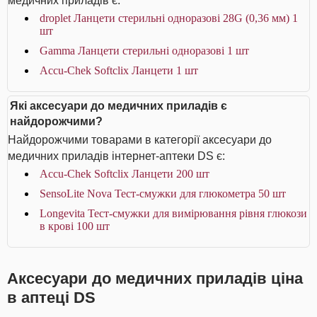
медичних приладів є:
droplet Ланцети стерильні одноразові 28G (0,36 мм) 1
шт
Gamma Ланцети стерильні одноразові 1 шт
Accu-Chek Softclix Ланцети 1 шт
Які аксесуари до медичних приладів є
найдорожчими?
Найдорожчими товарами в категорії аксесуари до
медичних приладів інтернет-аптеки DS є:
Accu-Chek Softclix Ланцети 200 шт
SensoLite Nova Тест-смужки для глюкометра 50 шт
Longevita Тест-смужки для вимірювання рівня глюкози
в крові 100 шт
Аксесуари до медичних приладів ціна
в аптеці DS