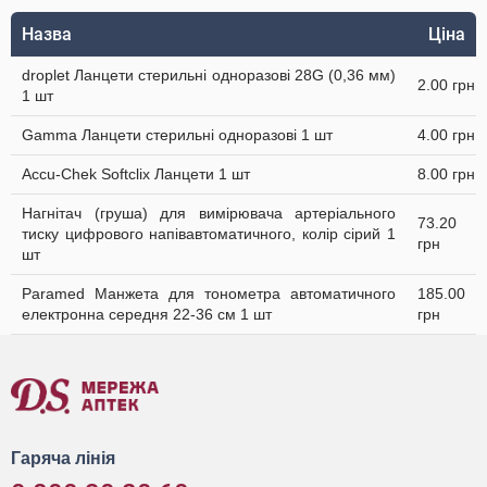
Назва
Ціна
droplet Ланцети стерильні одноразові 28G (0,36 мм)
2.00 грн
1 шт
Gamma Ланцети стерильні одноразові 1 шт
4.00 грн
Accu-Chek Softclix Ланцети 1 шт
8.00 грн
Нагнітач (груша) для вимірювача артеріального
73.20
тиску цифрового напівавтоматичного, колір сірий 1
грн
шт
Paramed Манжета для тонометра автоматичного
185.00
електронна середня 22-36 см 1 шт
грн
Гаряча лінія