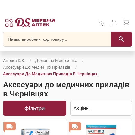
Аптека D.S.
Домашня Медтехніка
Аксесуари До Медичних Приладів
Аксесуари До Медичних Приладів В Чернівцях
Аксесуари до медичних приладів
в Чернівцях
Фільтри