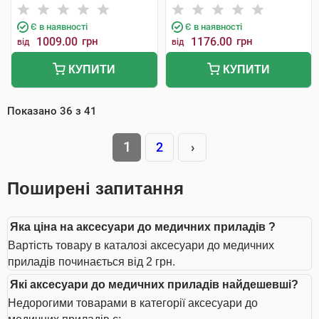
Є в наявності
Є в наявності
1009.00
грн
1176.00
грн
від
від
КУПИТИ
КУПИТИ
Показано
36
з
41
1
2
›
Поширені запитання
Яка ціна на аксесуари до медичних приладів ?
Вартість товару в каталозі аксесуари до медичних
приладів починається від 2 грн.
Які аксесуари до медичних приладів найдешевші?
Недорогими товарами в категорії аксесуари до