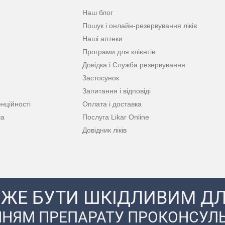
Наш блог
Пошук і онлайн-резервування ліків
Наші аптеки
Програми для клієнтів
Довідка і Служба резервування
Застосунок
Запитання і відповіді
нційності
Оплата і доставка
ча
Послуга Likar Online
Довідник ліків
ЖЕ БУТИ ШКІДЛИВИМ ДЛ
НЯМ ПРЕПАРАТУ ПРОКОНСУЛЬ