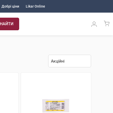
Добрі ціни
Likar Online
НАЙТИ