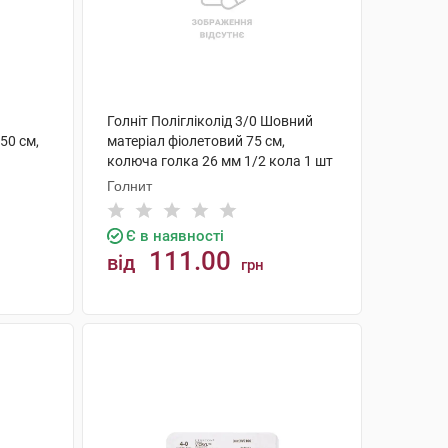
Голніт Полігліколід 3/0 Шовний
50 см,
матеріал фіолетовий 75 см,
колюча голка 26 мм 1/2 кола 1 шт
Голнит
Є в наявності
111.00
від
грн
КУПИТИ