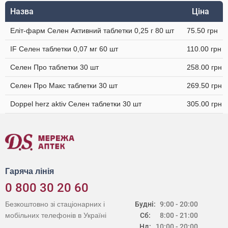
Назва
Ціна
Еліт-фарм Селен Активний таблетки 0,25 г 80 шт
75.50 грн
IF Селен таблетки 0,07 мг 60 шт
110.00 грн
Селен Про таблетки 30 шт
258.00 грн
Селен Про Макс таблетки 30 шт
269.50 грн
Doppel herz aktiv Селен таблетки 30 шт
305.00 грн
Гаряча лінія
0 800 30 20 60
Безкоштовно зі стаціонарних і
Будні:
9:00 - 20:00
мобільних телефонів в Україні
Сб:
8:00 - 21:00
Нд:
10:00 - 20:00