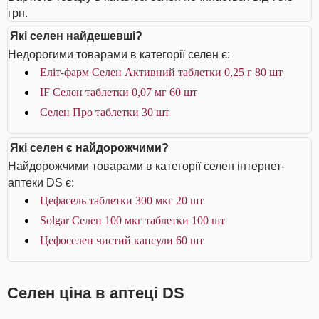
грн.
Які селен найдешевші?
Недорогими товарами в категорії селен є:
Еліт-фарм Селен Активний таблетки 0,25 г 80 шт
IF Селен таблетки 0,07 мг 60 шт
Селен Про таблетки 30 шт
Які селен є найдорожчими?
Найдорожчими товарами в категорії селен інтернет-
аптеки DS є:
Цефасель таблетки 300 мкг 20 шт
Solgar Селен 100 мкг таблетки 100 шт
Цефоселен чистий капсули 60 шт
Селен ціна в аптеці DS