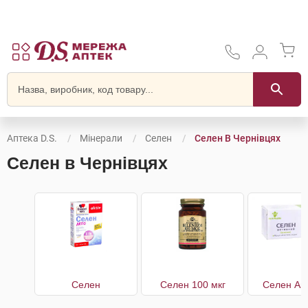
Аптека D.S.
Мінерали
Селен
Селен В Чернівцях
Селен в Чернівцях
Селен
Селен 100 мкг
Селен Ак