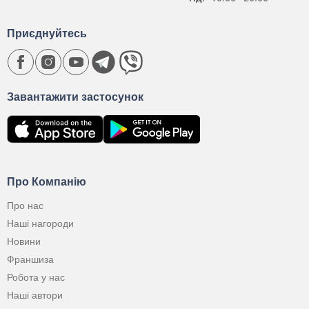
Приєднуйтесь
Завантажити застосунок
Про Компанію
Про нас
Наші нагороди
Новини
Франшиза
Робота у нас
Наші автори