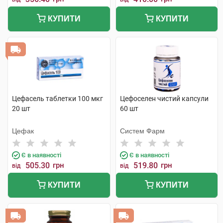
КУПИТИ
КУПИТИ
Цефасель таблетки 100 мкг
Цефоселен чистий капсули
20 шт
60 шт
Цефак
Систем Фарм
Є в наявності
Є в наявності
505.30
грн
519.80
грн
від
від
КУПИТИ
КУПИТИ