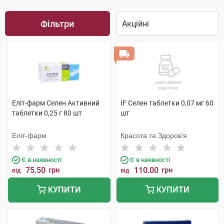
Фільтри
Еліт-фарм Селен Активний
IF Селен таблетки 0,07 мг 60
таблетки 0,25 г 80 шт
шт
Еліт-фарм
Красота та Здоров'я
Є в наявності
Є в наявності
75.50
грн
110.00
грн
від
від
КУПИТИ
КУПИТИ