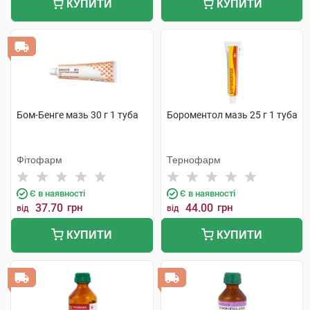
КУПИТИ
КУПИТИ
Бом-Бенге мазь 30 г 1 туба
Бороментол мазь 25 г 1 туба
Фітофарм
Тернофарм
Є в наявності
Є в наявності
37.70
грн
44.00
грн
від
від
КУПИТИ
КУПИТИ