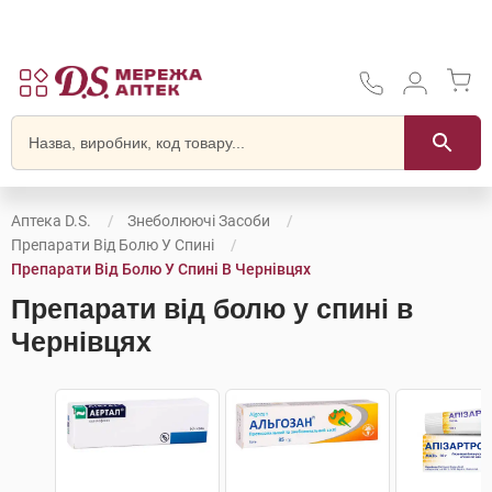
Аптека D.S.
Знеболюючі Засоби
Препарати Від Болю У Спині
Препарати Від Болю У Спині В Чернівцях
Препарати від болю у спині в
Чернівцях