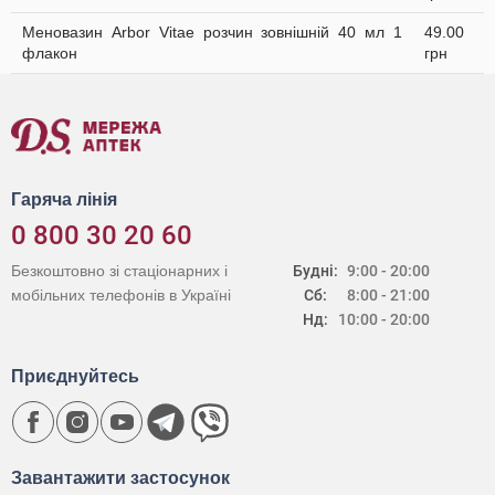
Меновазин Arbor Vitae розчин зовнішній 40 мл 1
49.00
флакон
грн
Гаряча лінія
0 800 30 20 60
Безкоштовно зі стаціонарних і
Будні:
9:00 - 20:00
мобільних телефонів в Україні
Сб:
8:00 - 21:00
Нд:
10:00 - 20:00
Приєднуйтесь
Завантажити застосунок