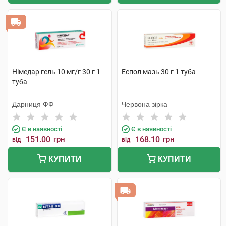
Німедар гель 10 мг/г 30 г 1
Еспол мазь 30 г 1 туба
туба
Дарниця ФФ
Червона зірка
Є в наявності
Є в наявності
151.00
грн
168.10
грн
від
від
КУПИТИ
КУПИТИ