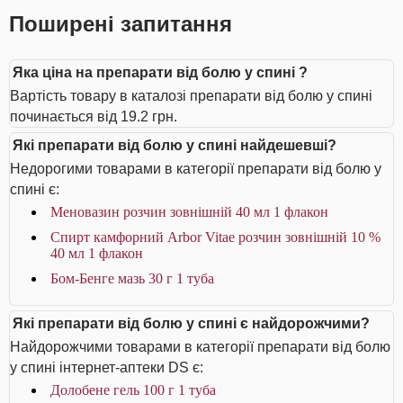
Поширені запитання
Яка ціна на препарати від болю у спині ?
Вартість товару в каталозі препарати від болю у спині
починається від 19.2 грн.
Які препарати від болю у спині найдешевші?
Недорогими товарами в категорії препарати від болю у
спині є:
Меновазин розчин зовнішній 40 мл 1 флакон
Спирт камфорний Arbor Vitae розчин зовнішній 10 %
40 мл 1 флакон
Бом-Бенге мазь 30 г 1 туба
Які препарати від болю у спині є найдорожчими?
Найдорожчими товарами в категорії препарати від болю
у спині інтернет-аптеки DS є:
Долобене гель 100 г 1 туба