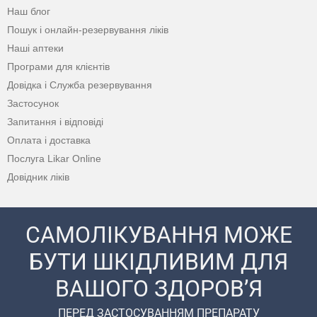
Наш блог
Пошук і онлайн-резервування ліків
Наші аптеки
Програми для клієнтів
Довідка і Служба резервування
Застосунок
Запитання і відповіді
Оплата і доставка
Послуга Likar Online
Довідник ліків
САМОЛІКУВАННЯ МОЖЕ
БУТИ ШКІДЛИВИМ ДЛЯ
ВАШОГО ЗДОРОВ’Я
ПЕРЕД ЗАСТОСУВАННЯМ ПРЕПАРАТУ