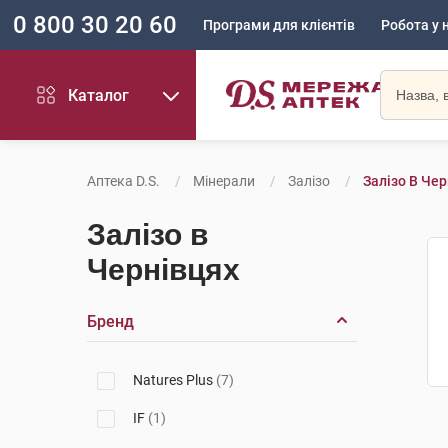
0 800 30 20 60
Програми для клієнтів
Робота у 
Каталог
Аптека D.S.
Мінерали
Залізо
Залізо В Чер
Залізо в
Чернівцях
Бренд
Natures Plus
(7)
IF
(1)