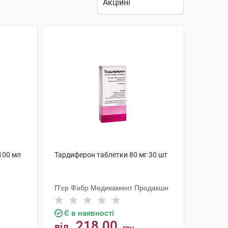
100 мл
Тардиферон таблетки 80 мг 30 шт
П'єр Фабр Медикамент Продакшн
Є в наявності
218.00
від