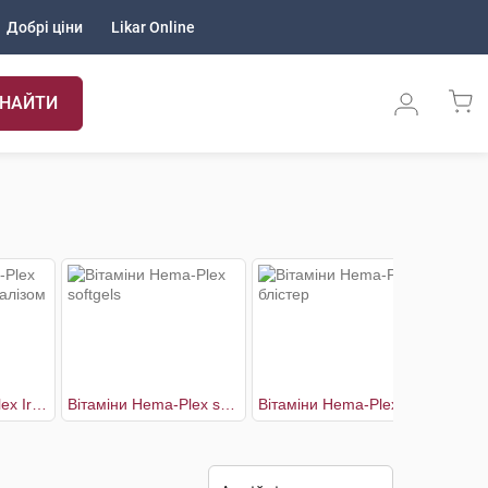
Добрі ціни
Likar Online
НАЙТИ
Вітаміни Hema-Plex Iron Комплекс з залізом
Вітаміни Hema-Plex softgels
Вітаміни Hema-Plex блістер