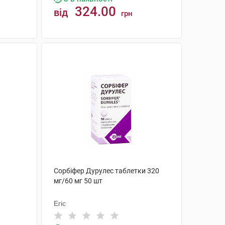
324.00
від
грн
КУПИТИ
Сорбіфер Дурулес таблетки 320
мг/60 мг 50 шт
Егіс