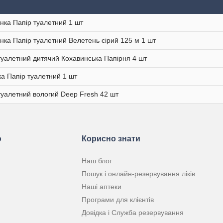
нка Папір туалетний 1 шт
нка Папір туалетний Велетень сірий 125 м 1 шт
туалетний дитячий Кохавинська Папірня 4 шт
а Папір туалетний 1 шт
туалетний вологий Deep Fresh 42 шт
ю
Корисно знати
Наш блог
Пошук і онлайн-резервування ліків
Наші аптеки
Програми для клієнтів
Довідка і Служба резервування