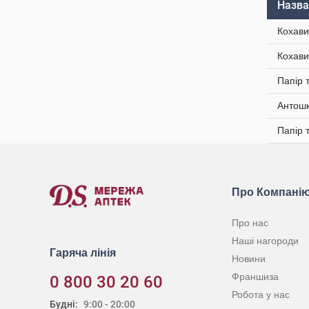
Назва
Кохави
Кохави
Папір 
Антошк
Папір 
Про Компані
Про нас
Наші нагороди
Гаряча лінія
Новини
Франшиза
0 800 30 20 60
Робота у нас
Будні:
9:00 - 20:00