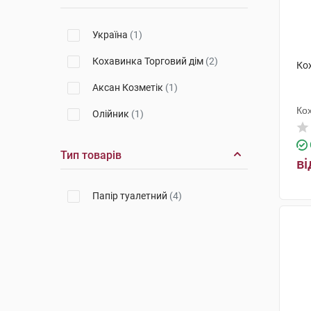
Україна
(1)
Кохавинка Торговий дім
(2)
Ко
Аксан Козметік
(1)
Ко
Олійник
(1)
Тип товарів
ві
Папір туалетний
(4)