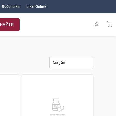
Добрі ціни
Likar Online
НАЙТИ