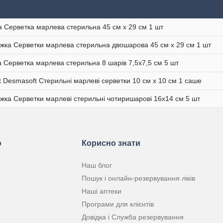
 Серветка марлева стерильна 45 см x 29 cм 1 шт
іжка Серветки марлева стерильна двошарова 45 см х 29 см 1 шт
 Серветка марлева стерильна 8 шарів 7,5х7,5 см 5 шт
st Desmasoft Стерильні марлеві серветки 10 см x 10 см 1 саше
іжка Серветки марлеві стерильні чотиришарові 16x14 cм 5 шт
ю
Корисно знати
Наш блог
Пошук і онлайн-резервування ліків
Наші аптеки
Програми для клієнтів
Довідка і Служба резервування