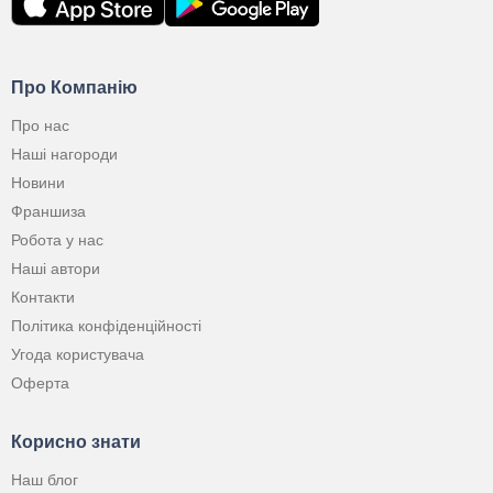
Про Компанію
Про нас
Наші нагороди
Новини
Франшиза
Робота у нас
Наші автори
Контакти
Політика конфіденційності
Угода користувача
Оферта
Корисно знати
Наш блог