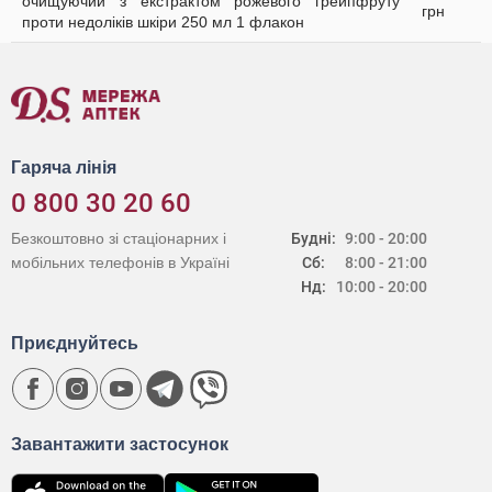
очищуючий з екстрактом рожевого грейпфруту
грн
проти недоліків шкіри 250 мл 1 флакон
Гаряча лінія
0 800 30 20 60
Безкоштовно зі стаціонарних і
Будні:
9:00 - 20:00
мобільних телефонів в Україні
Сб:
8:00 - 21:00
Нд:
10:00 - 20:00
Приєднуйтесь
Завантажити застосунок