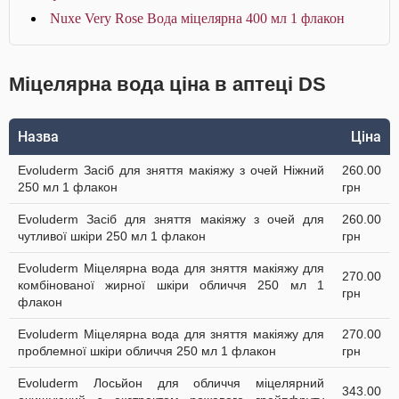
Nuxe Very Rose Вода міцелярна 400 мл 1 флакон
Міцелярна вода ціна в аптеці DS
Назва
Ціна
Evoluderm Засіб для зняття макіяжу з очей Ніжний
260.00
250 мл 1 флакон
грн
Evoluderm Засіб для зняття макіяжу з очей для
260.00
чутливої шкіри 250 мл 1 флакон
грн
Evoluderm Міцелярна вода для зняття макіяжу для
270.00
комбінованої жирної шкіри обличчя 250 мл 1
грн
флакон
Evoluderm Міцелярна вода для зняття макіяжу для
270.00
проблемної шкіри обличчя 250 мл 1 флакон
грн
Evoluderm Лосьйон для обличчя міцелярний
343.00