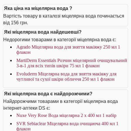
Яка ціна на міцелярна вода ?
Вартість товару в каталозі міцелярна вода починається
від 156 грн.
Які міцелярна вода найдешевші?
Недорогими товарами в категорії міцелярна вода є:
Agrado Міцелярна вода для зняття макіяжу 250 мл 1
флакон
MartiDerm Essentials Розчин міцелярний очищувальний
3-в-1 для всіх типів шкіри 75 мл 1 флакон
Evoluderm Міцелярна вода для зняття макіяжу для
чутливої та сухої шкіри обличчя 250 мл 1 флакон
Які міцелярна вода є найдорожчими?
Найдорожчими товарами в категорії міцелярна вода
інтернет-аптеки DS є:
Nuxe Very Rose Вода міцелярна 2 x 400 мл 1 набір
SVR Sebiaclear Міцелярна вода очищаюча 400 мл 1
флакон