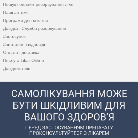
Пошук і онлайн-резервування ліків
Наші аптеки
Програми для клієнтів
Довідка і Служба резервування
Застосунок
Запитання і відповіді
Оплата і доставка
Послуга Likar Online
Довідник ліків
САМОЛІКУВАННЯ МОЖЕ
БУТИ ШКІДЛИВИМ ДЛЯ
ВАШОГО ЗДОРОВ’Я
ПЕРЕД ЗАСТОСУВАННЯМ ПРЕПАРАТУ
ПРОКОНСУЛЬТУЙТЕСЯ З ЛІКАРЕМ