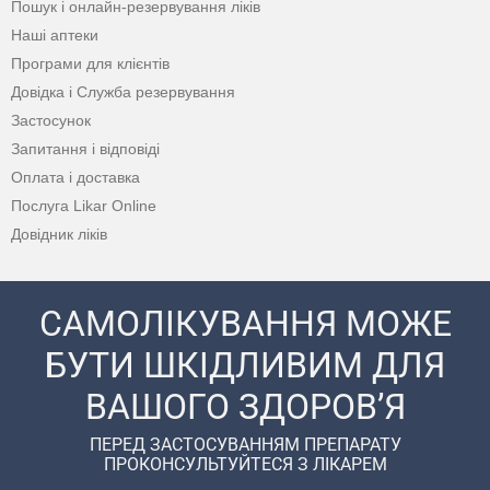
Пошук і онлайн-резервування ліків
Наші аптеки
Програми для клієнтів
Довідка і Служба резервування
Застосунок
Запитання і відповіді
Оплата і доставка
Послуга Likar Online
Довідник ліків
САМОЛІКУВАННЯ МОЖЕ
БУТИ ШКІДЛИВИМ ДЛЯ
ВАШОГО ЗДОРОВ’Я
ПЕРЕД ЗАСТОСУВАННЯМ ПРЕПАРАТУ
ПРОКОНСУЛЬТУЙТЕСЯ З ЛІКАРЕМ