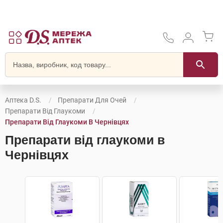
Аптека D.S.
Препарати Для Очей
Препарати Від Глаукоми
Препарати Від Глаукоми В Чернівцях
Препарати від глаукоми в
Чернівцях