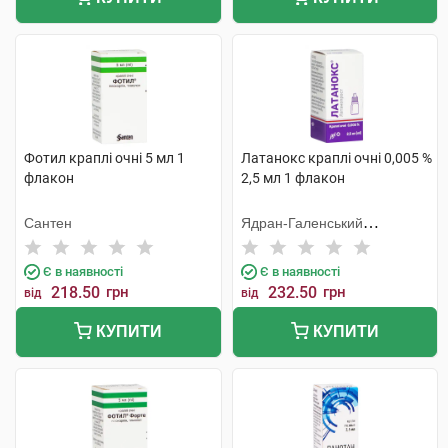
Фотил краплі очні 5 мл 1
Латанокс краплі очні 0,005 %
флакон
2,5 мл 1 флакон
Сантен
Ядран-Галенський
Лабораторій
Є в наявності
Є в наявності
218.50
грн
232.50
грн
від
від
КУПИТИ
КУПИТИ