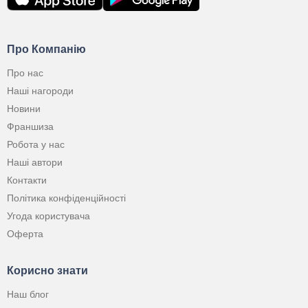
Про Компанію
Про нас
Наші нагороди
Новини
Франшиза
Робота у нас
Наші автори
Контакти
Політика конфіденційності
Угода користувача
Оферта
Корисно знати
Наш блог