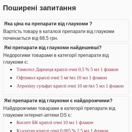
Поширені запитання
Яка ціна на препарати від глаукоми ?
Вартість товару в каталозі препарати від глаукоми
починається від 68.5 грн.
Які препарати від глаукоми найдешевші?
Недорогими товарами в категорії препарати від
глаукоми є:
Тимолол Дарниця краплі очні 0,5 % 5 мл 1 флакон
Офтимол краплі очні 5 мг/мл 10 мл 1 флакон
Атропіну сульфат краплі очні 10 мг/мл 5 мл 1 флакон
Які препарати від глаукоми є найдорожчими?
Найдорожчими товарами в категорії препарати від
глаукоми інтернет-аптеки DS є:
Косопт БК краплі очні 10 мл 1 флакон
Ксалатан краплі очні 0,005 % 2,5 мл 1 флакон