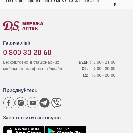
Пілокарпін краплі очні 10 мг/мл 10 мл 1 флакон
грн
Гаряча лінія
0 800 30 20 60
Безкоштовно зі стаціонарних і
Будні:
8:00 - 21:00
мобільних телефонів в Україні
Сб:
9:00 - 20:00
Нд:
10:00 - 20:00
Приєднуйтесь
Завантажити застосунок