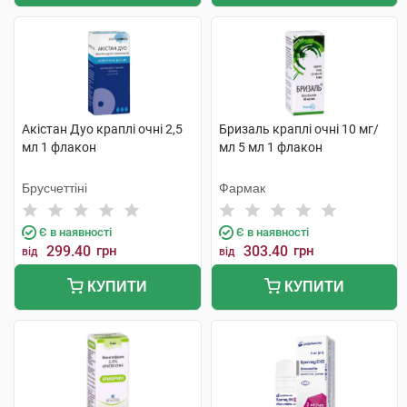
Акістан Дуо краплі очні 2,5
Бризаль краплі очні 10 мг/
мл 1 флакон
мл 5 мл 1 флакон
Брусчеттіні
Фармак
Є в наявності
Є в наявності
299.40
грн
303.40
грн
від
від
КУПИТИ
КУПИТИ