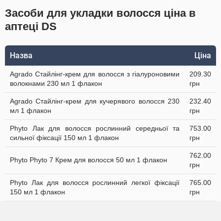
Засоби для укладки волосся ціна в
аптеці DS
Назва
Ціна
Agrado Стайлінг-крем для волосся з гіалуроновими
209.30
волокнами 230 мл 1 флакон
грн
Agrado Стайлінг-крем для кучерявого волосся 230
232.40
мл 1 флакон
грн
Phyto Лак для волосся рослинний середньої та
753.00
сильної фіксації 150 мл 1 флакон
грн
762.00
Phyto Phyto 7 Крем для волосся 50 мл 1 флакон
грн
Phyto Лак для волосся рослинний легкої фіксації
765.00
150 мл 1 флакон
грн