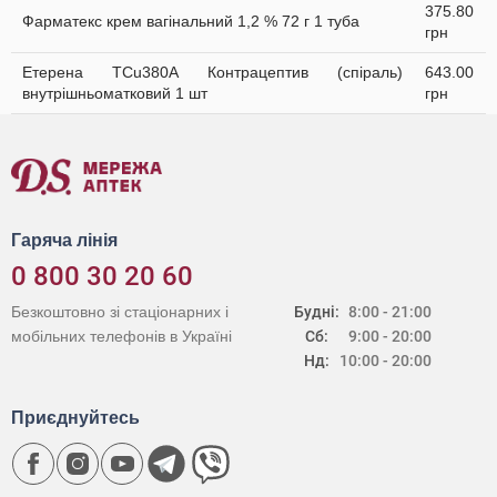
375.80
Фарматекс крем вагінальний 1,2 % 72 г 1 туба
грн
Етерена TCu380A Контрацептив (спіраль)
643.00
внутрішньоматковий 1 шт
грн
Гаряча лінія
0 800 30 20 60
Безкоштовно зі стаціонарних і
Будні:
8:00 - 21:00
мобільних телефонів в Україні
Сб:
9:00 - 20:00
Нд:
10:00 - 20:00
Приєднуйтесь