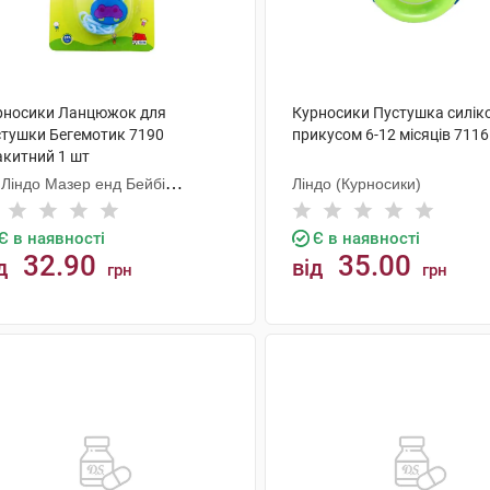
рносики Ланцюжок для
Курносики Пустушка силік
стушки Бегемотик 7190
прикусом 6-12 місяців 7116
акитний 1 шт
 Ліндо Мазер енд Бейбі
Ліндо (Курносики)
одактс
Є в наявності
Є в наявності
32.90
35.00
д
від
грн
грн
КУПИТИ
КУПИТИ