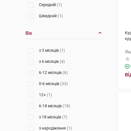
Середній
(1)
Швидкий
(1)
Вік
Ку
кру
з 3 місяців
(1)
Лін
з 6 місяців
(4)
6-12 місяців
(6)
ві
0-6 місяців
(33)
12+
(1)
6-18 місяців
(18)
з 18 місяців
(7)
з народження
(1)