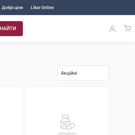
Добрі ціни
Likar Online
НАЙТИ