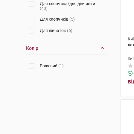
Для хлопчика/для дівчинки
(43)
Для хлопчиків
(5)
Для дівчаток
(6)
Ки
лат
Колір
Ки
Рожевий
(1)
ві