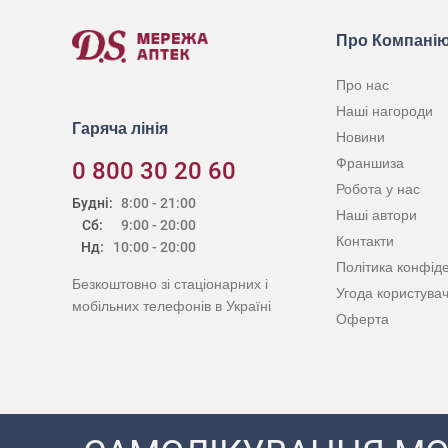
Про Компані
Про нас
Наші нагороди
Гаряча лінія
Новини
Франшиза
0 800 30 20 60
Робота у нас
Будні:
8:00 - 21:00
Наші автори
Сб:
9:00 - 20:00
Контакти
Нд:
10:00 - 20:00
Політика конфіде
Безкоштовно зі стаціонарних і
Угода користува
мобільних телефонів в Україні
Оферта