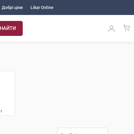
Добрі ціни
Likar Online
НАЙТИ
т