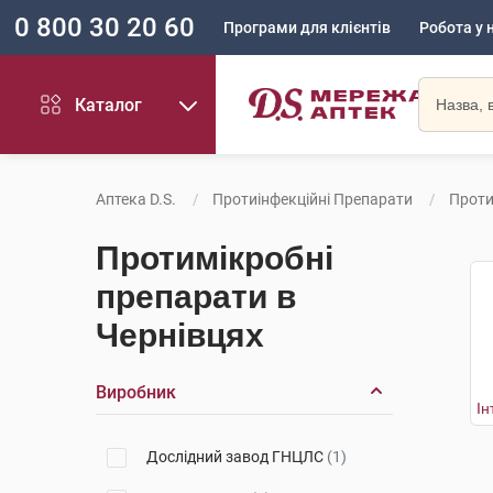
0 800 30 20 60
Програми для клієнтів
Робота у 
Каталог
Аптека D.S.
Протиінфекційні Препарати
Проти
Протимікробні
препарати в
Чернівцях
Виробник
Дослідний завод ГНЦЛС
(1)