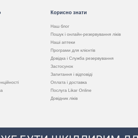
ю
Корисно знати
Наш блог
Пошук і онлайн-резервування ліків
Наші аптеки
Програми для клієнтів
Довідка і Служба резервування
Застосунок
Запитання і відповіді
нційності
Оплата і доставка
ча
Послуга Likar Online
Довідник ліків