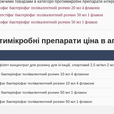
жчими товарами в категорії протимікробні препарати інтерн
офаг бактеріофаг полівалентний розчин 20 мл 4 флакони
тестіфаг бактеріофаг полівалентний розчин 50 мл 1 флакон
офаг бактеріофаг полівалентний розчин 50 мл 1 флакон
тимікробні препарати ціна в а
іліпт концентрат для розчину для ін'єкцій, спиртовий 2,5 мг/мл 2 м
 бактеріофаг полівалентний розчин 10 мл 4 флакони
іфаг бактеріофаг полівалентний розчин 10 мл 4 флакони
 бактеріофаг полівалентний розчин 50 мл 1 флакон
іфаг бактеріофаг полівалентний розчин 50 мл 1 флакон