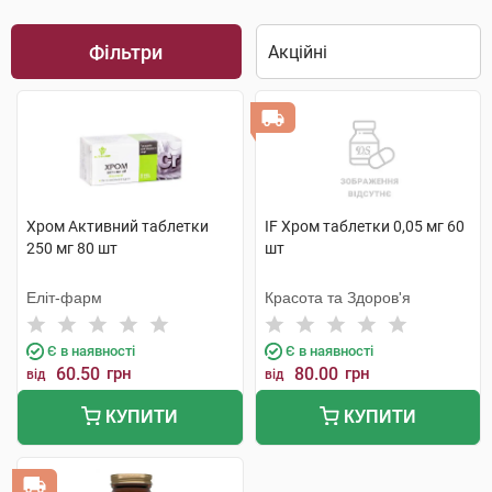
Фільтри
Хром Активний таблетки
IF Хром таблетки 0,05 мг 60
250 мг 80 шт
шт
Еліт-фарм
Красота та Здоров'я
Є в наявності
Є в наявності
60.50
грн
80.00
грн
від
від
КУПИТИ
КУПИТИ