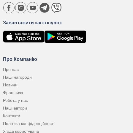
Завантажити застосунок
Про Компанію
Про нас
Наші нагороди
Новини
Франшиза
Робота у нас
Наші автори
Контакти
Політика конфіденційності
Угода користувача