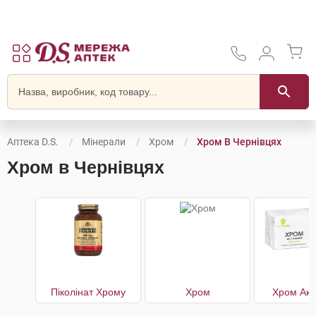
Аптека D.S.
Мінерали
Хром
Хром В Чернівцях
Хром в Чернівцях
Піколінат Хрому
Хром
Хром Акт