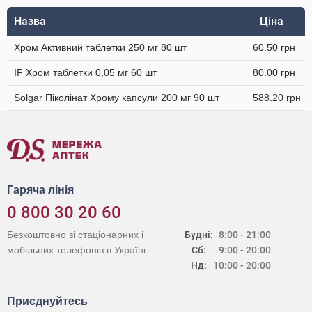
Назва
Ціна
Хром Активний таблетки 250 мг 80 шт
60.50 грн
IF Хром таблетки 0,05 мг 60 шт
80.00 грн
Solgar Піколінат Хрому капсули 200 мг 90 шт
588.20 грн
Гаряча лінія
0 800 30 20 60
Безкоштовно зі стаціонарних і
Будні:
8:00 - 21:00
мобільних телефонів в Україні
Сб:
9:00 - 20:00
Нд:
10:00 - 20:00
Приєднуйтесь