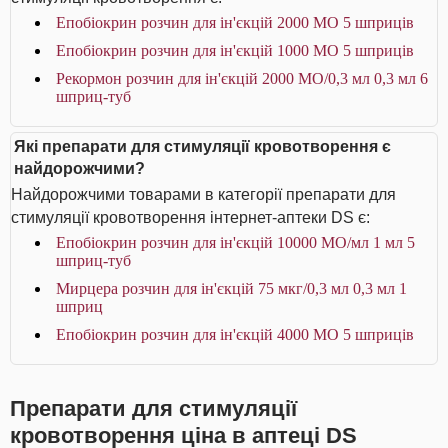
Епобіокрин розчин для ін'єкцій 2000 МО 5 шприців
Епобіокрин розчин для ін'єкцій 1000 МО 5 шприців
Рекормон розчин для ін'єкцій 2000 МО/0,3 мл 0,3 мл 6
шприц-туб
Які препарати для стимуляції кровотворення є
найдорожчими?
Найдорожчими товарами в категорії препарати для
стимуляції кровотворення інтернет-аптеки DS є:
Епобіокрин розчин для ін'єкцій 10000 МО/мл 1 мл 5
шприц-туб
Мирцера розчин для ін'єкцій 75 мкг/0,3 мл 0,3 мл 1
шприц
Епобіокрин розчин для ін'єкцій 4000 МО 5 шприців
Препарати для стимуляції
кровотворення ціна в аптеці DS