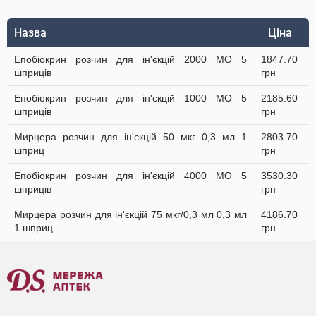
Назва
Ціна
Епобіокрин розчин для ін'єкцій 2000 МО 5
1847.70
шприців
грн
Епобіокрин розчин для ін'єкцій 1000 МО 5
2185.60
шприців
грн
Мирцера розчин для ін'єкцій 50 мкг 0,3 мл 1
2803.70
шприц
грн
Епобіокрин розчин для ін'єкцій 4000 МО 5
3530.30
шприців
грн
Мирцера розчин для ін'єкцій 75 мкг/0,3 мл 0,3 мл
4186.70
1 шприц
грн