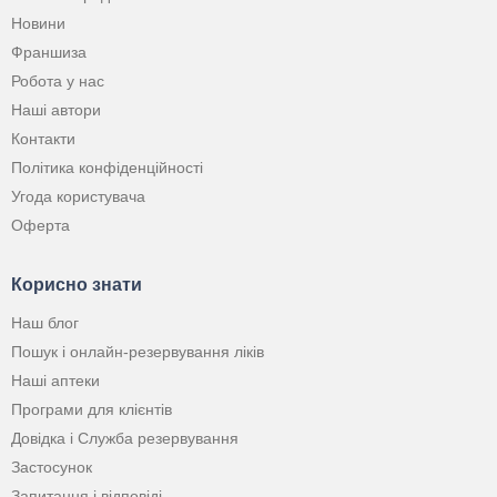
Новини
Франшиза
Робота у нас
Наші автори
Контакти
Політика конфіденційності
Угода користувача
Оферта
Корисно знати
Наш блог
Пошук і онлайн-резервування ліків
Наші аптеки
Програми для клієнтів
Довідка і Служба резервування
Застосунок
Запитання і відповіді