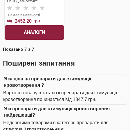
Рош Діагностикс
Немає в наявності
2452.20
грн
від
АНАЛОГИ
Показано
7
з
7
Поширені запитання
Яка ціна на препарати для стимуляції
кровотворення ?
Вартість товару в каталозі препарати для стимуляції
кровотворення починається від 1847.7 грн.
Які препарати для стимуляції кровотворення
найдешевші?
Недорогими товарами в категорії препарати для
стимуляції кровотворення є: