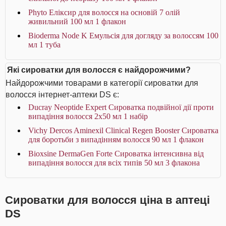
Phyto Еліксир для волосся на основій 7 олій
живильний 100 мл 1 флакон
Bioderma Node K Емульсія для догляду за волоссям 100
мл 1 туба
Які сироватки для волосся є найдорожчими?
Найдорожчими товарами в категорії сироватки для
волосся інтернет-аптеки DS є:
Ducray Neoptide Expert Сироватка подвійної дії проти
випадіння волосся 2x50 мл 1 набір
Vichy Dercos Aminexil Clinical Regen Booster Сироватка
для боротьби з випадінням волосся 90 мл 1 флакон
Bioxsine DermaGen Forte Сироватка інтенсивна від
випадіння волосся для всіх типів 50 мл 3 флакона
Сироватки для волосся ціна в аптеці
DS