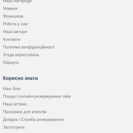
Наші нагороди
Новини
Франшиза
Робота у нас
Наші автори
Контакти
Політика конфіденційності
Угода користувача
Оферта
Корисно знати
Наш блог
Пошук і онлайн-резервування ліків
Наші аптеки
Програми для клієнтів
Довідка і Служба резервування
Застосунок