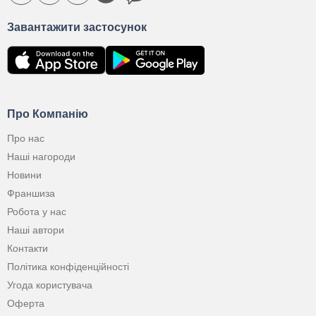
Завантажити застосунок
Про Компанію
Про нас
Наші нагороди
Новини
Франшиза
Робота у нас
Наші автори
Контакти
Політика конфіденційності
Угода користувача
Оферта