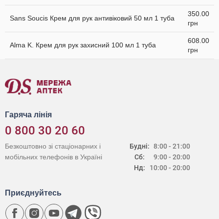
350.00
Sans Soucis Крем для рук антивіковий 50 мл 1 туба
грн
608.00
Alma K. Крем для рук захисний 100 мл 1 туба
грн
Гаряча лінія
0 800 30 20 60
Безкоштовно зі стаціонарних і
Будні:
8:00 - 21:00
мобільних телефонів в Україні
Сб:
9:00 - 20:00
Нд:
10:00 - 20:00
Приєднуйтесь