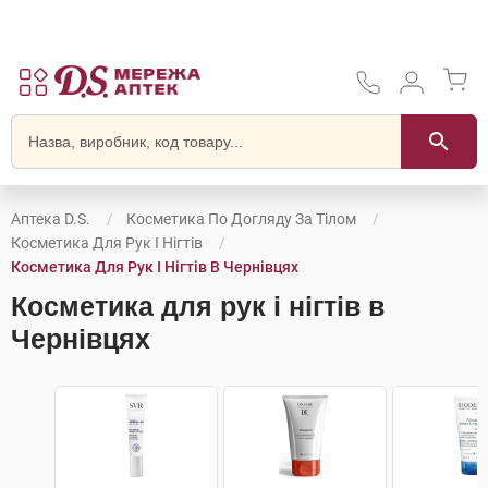
Аптека D.S.
Косметика По Догляду За Тілом
Косметика Для Рук І Нігтів
Косметика Для Рук І Нігтів В Чернівцях
Косметика для рук і нігтів в
Чернівцях