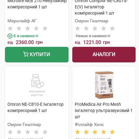
Microlife NEB 210 Небулайзер
Omron CompAir NE-C801S-
компресорний 1 шт
E(V) Інгалятор
компресорний 1 шт
Мікролайф AГ
Омрон Геалткар
Є в наявності
Немає в наявності
2360.00
грн
1221.00
грн
від
від
АНАЛОГИ
КУПИТИ
Omron NE-C810-E Інгалятор
ProMedica Air Pro Mesh
компресорний 1 шт
Інгалятор ультразвуковий 1
шт
Омрон Геалткар
Філлайф Хелс