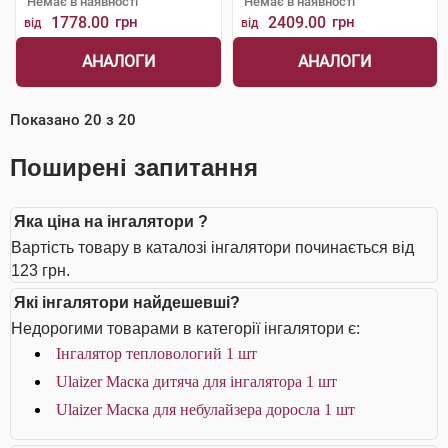
Немає в наявності
Немає в наявності
1778.00
грн
2409.00
грн
від
від
АНАЛОГИ
АНАЛОГИ
Показано
20
з
20
Поширені запитання
Яка ціна на інгалятори ?
Вартість товару в каталозі інгалятори починається від
123 грн.
Які інгалятори найдешевші?
Недорогими товарами в категорії інгалятори є:
Інгалятор тепловологий 1 шт
Ulaizer Маска дитяча для інгалятора 1 шт
Ulaizer Маска для небулайзера доросла 1 шт