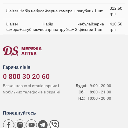
312.50
Ulaizer Набір небулайзерна камера + загубник 1 шт
грн
Ulaizer Набір небулайзерна
410.50
камера+загубник+повітряна трубка+ 2 фільтри 1 шт
грн
Гаряча лінія
0 800 30 20 60
Безкоштовно зі стаціонарних і
Будні:
9:00 - 20:00
мобільних телефонів в Україні
Сб:
8:00 - 21:00
Нд:
10:00 - 20:00
Приєднуйтесь