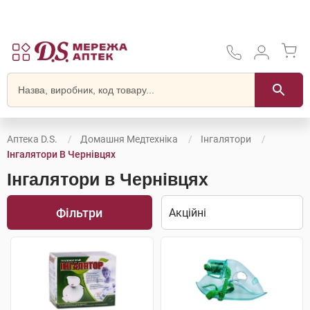
Аптека D.S.
Домашня Медтехніка
Інгалятори
Інгалятори В Чернівцях
Інгалятори в Чернівцях
Фільтри