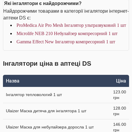
Які інгалятори є найдорожчими?
Найдорожчими товарами в категорії інгалятори інтернет-
аптеки DS є:
ProMedica Air Pro Mesh Інгалятор ультразвуковий 1 шт
Microlife NEB 210 Небулайзер компресорний 1 шт
Gamma Effect New Інгалятор компресорний 1 шт
Інгалятори ціна в аптеці DS
Назва
Ціна
123.00
Інгалятор тепловологий 1 шт
грн
128.00
Ulaizer Маска дитяча для інгалятора 1 шт
грн
146.00
Ulaizer Маска для небулайзера доросла 1 шт
грн