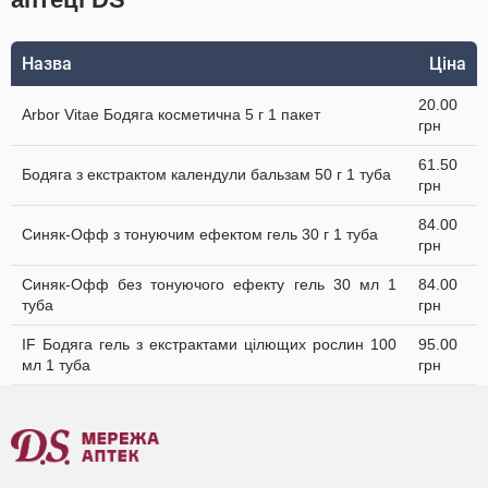
Назва
Ціна
20.00
Arbor Vitae Бодяга косметична 5 г 1 пакет
грн
61.50
Бодяга з екстрактом календули бальзам 50 г 1 туба
грн
84.00
Синяк-Офф з тонуючим ефектом гель 30 г 1 туба
грн
Синяк-Офф без тонуючого ефекту гель 30 мл 1
84.00
туба
грн
IF Бодяга гель з екстрактами цілющих рослин 100
95.00
мл 1 туба
грн