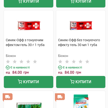
КУПИТИ
КУПИТИ
Синяк-Офф з тонуючим
Синяк-Офф без тонуючого
ефектом гель 30 г 1 туба
ефекту гель 30 мл 1 туба
Біокон
Біокон
Є в наявності
Є в наявності
84.00
грн
84.00
грн
від
від
КУПИТИ
КУПИТИ