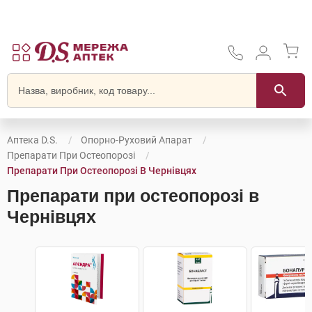
Аптека D.S.
Опорно-Руховий Апарат
Препарати При Остеопорозі
Препарати При Остеопорозі В Чернівцях
Препарати при остеопорозі в
Чернівцях