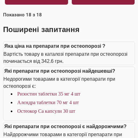
Показано
18
з
18
Поширені запитання
Яка ціна на препарати при остеопорозі ?
Вартість товару в каталозі препарати при остеопорозі
починається від 342.6 грн.
Які препарати при остеопорозі найдешевші?
Недорогими товарами в категорії препарати при
остеопорозі є:
Ризостин таблетки 35 мг 4 шт
Алєндра таблетки 70 мг 4 шт
Остеокор Cа капсули 30 шт
Які препарати при остеопорозі є найдорожчими?
Найдорожчими товарами в категорії препарати при