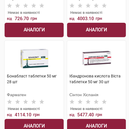
Немає в наявності
Немає в наявності
726.70
грн
4003.10
грн
від
від
АНАЛОГИ
АНАЛОГИ
Бонабласт таблетки 50 мг
Ібандронова кислота Віста
28 шт
таблетки 50 мг 30 шт
Фарматен
Сінтон Хіспанія
Немає в наявності
Немає в наявності
4114.10
грн
5477.40
грн
від
від
АНАЛОГИ
АНАЛОГИ