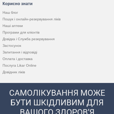
Корисно знати
Наш блог
Пошук і онлайн-резервування ліків
Наші аптеки
Програми для клієнтів
Довідка і Служба резервування
Застосунок
Запитання і відповіді
Оплата і доставка
Послуга Likar Online
Довідник ліків
САМОЛІКУВАННЯ МОЖЕ
БУТИ ШКІДЛИВИМ ДЛЯ
ВАШОГО ЗДОРОВ’Я