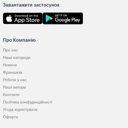
Завантажити застосунок
Про Компанію
Про нас
Наші нагороди
Новини
Франшиза
Робота у нас
Наші автори
Контакти
Політика конфіденційності
Угода користувача
Оферта