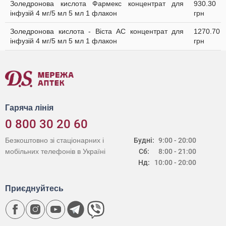
Золедронова кислота Фармекс концентрат для
930.30
інфузій 4 мг/5 мл 5 мл 1 флакон
грн
Золедронова кислота - Віста АС концентрат для
1270.70
інфузій 4 мг/5 мл 5 мл 1 флакон
грн
Гаряча лінія
0 800 30 20 60
Безкоштовно зі стаціонарних і
Будні:
9:00 - 20:00
мобільних телефонів в Україні
Сб:
8:00 - 21:00
Нд:
10:00 - 20:00
Приєднуйтесь