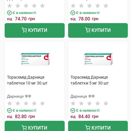
Є в наявності
Є в наявності
74.70
грн
78.00
грн
від
від
КУПИТИ
КУПИТИ
Торасемід Дарниця
Торасемід Дарниця
таблетки 10 мг 30 шт
таблетки 5 мг 30 шт
Дарниця ФФ
Дарниця ФФ
Є в наявності
Є в наявності
82.80
грн
84.40
грн
від
від
КУПИТИ
КУПИТИ