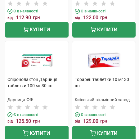
Є в наявності
Є в наявності
112.90
грн
122.00
грн
від
від
КУПИТИ
КУПИТИ
Спіронолактон Дарниця
Торарен таблетки 10 мг 30
таблетки 100 мг 30 шт
шт
Дарниця ФФ
Київський вітамінний завод
Є в наявності
Є в наявності
125.50
грн
129.00
грн
від
від
КУПИТИ
КУПИТИ