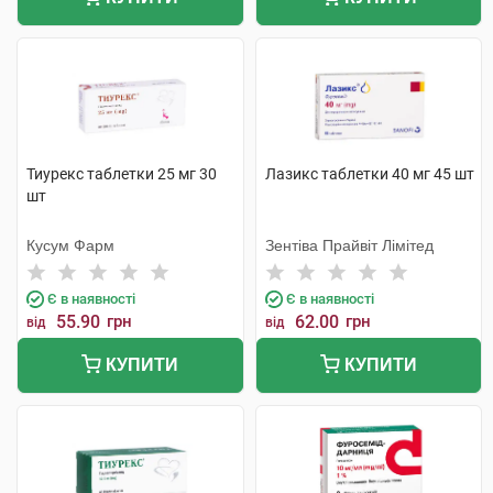
Тиурекс таблетки 25 мг 30
Лазикс таблетки 40 мг 45 шт
шт
Кусум Фарм
Зентіва Прайвіт Лімітед
Є в наявності
Є в наявності
55.90
грн
62.00
грн
від
від
КУПИТИ
КУПИТИ