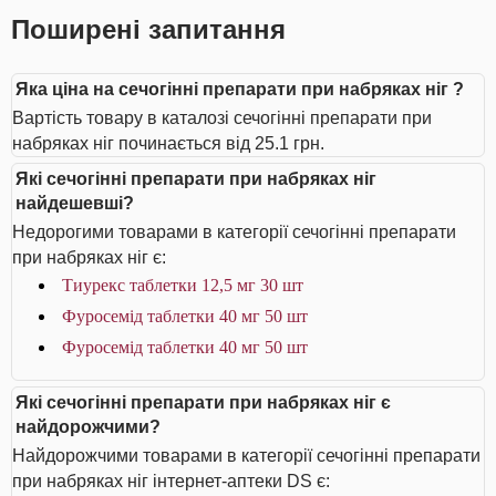
Поширені запитання
Яка ціна на сечогінні препарати при набряках ніг ?
Вартість товару в каталозі сечогінні препарати при
набряках ніг починається від 25.1 грн.
Які сечогінні препарати при набряках ніг
найдешевші?
Недорогими товарами в категорії сечогінні препарати
при набряках ніг є:
Тиурекс таблетки 12,5 мг 30 шт
Фуросемід таблетки 40 мг 50 шт
Фуросемід таблетки 40 мг 50 шт
Які сечогінні препарати при набряках ніг є
найдорожчими?
Найдорожчими товарами в категорії сечогінні препарати
при набряках ніг інтернет-аптеки DS є: