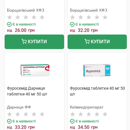
Борщагівський ХФЗ
Борщагівський ХФЗ
Є в наявності
Є в наявності
26.00
грн
32.20
грн
від
від
КУПИТИ
КУПИТИ
Фуросемід Дарниця
Фуросемід таблетки 40 мг 50
таблетки 40 мг 50 шт
шт
Дарниця ФФ
Київмедпрепарат
Є в наявності
Є в наявності
33.20
грн
34.50
грн
від
від