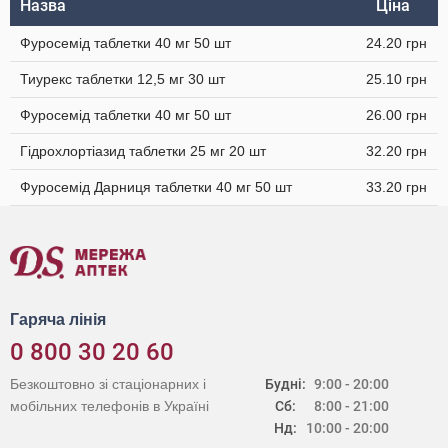
Назва
Ціна
Фуросемід таблетки 40 мг 50 шт
24.20 грн
Тиурекс таблетки 12,5 мг 30 шт
25.10 грн
Фуросемід таблетки 40 мг 50 шт
26.00 грн
Гідрохлортіазид таблетки 25 мг 20 шт
32.20 грн
Фуросемід Дарниця таблетки 40 мг 50 шт
33.20 грн
Гаряча лінія
0 800 30 20 60
Безкоштовно зі стаціонарних і
Будні:
9:00 - 20:00
мобільних телефонів в Україні
Сб:
8:00 - 21:00
Нд:
10:00 - 20:00