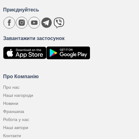
Приєднуйтесь
Завантажити застосунок
Про Компанію
Про нас
Наші нагороди
Новини
Франшиза
Робота у нас
Наші автори
Контакти