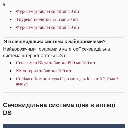
є:
Фуросемід таблетки 40 мг 50 шт
Тиурекс таблетки 12,5 мг 30 шт
Фуросемід таблетки 40 мг 50 шт
Які сечовидільна система є найдорожчими?
Найдорожчими товарами в категорії сечовидільна
система інтернет-аптеки DS є:
Севеламер Віста таблетки 800 мг 180 шт
Кетостерил таблетки 100 шт
Солідаго Композитум С розчин для ін'єкцій 2,2 мл 5
ампул
Сечовидільна система ціна в аптеці
DS