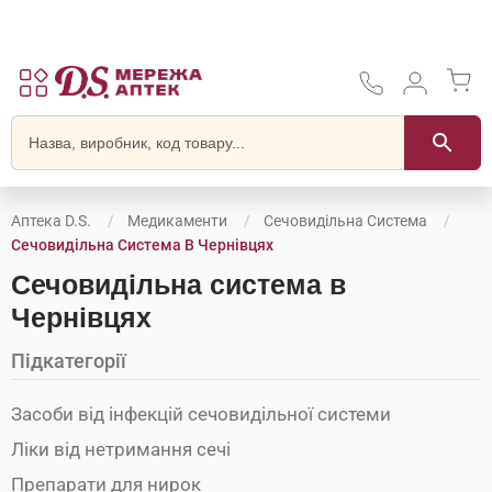
Аптека D.S.
Медикаменти
Сечовидільна Система
Сечовидільна Система В Чернівцях
Сечовидільна система в
Чернівцях
Підкатегорії
Засоби від інфекцій сечовидільної системи
Ліки від нетримання сечі
Препарати для нирок