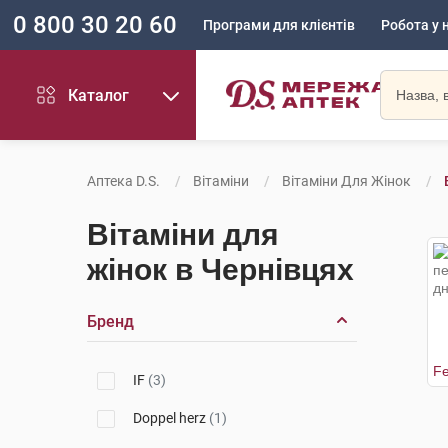
0 800 30 20 60
Програми для клієнтів
Робота у 
Каталог
Аптека D.S.
Вітаміни
Вітаміни Для Жінок
Вітаміни для
жінок в Чернівцях
Бренд
IF
(3)
Doppel herz
(1)