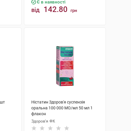
Є в наявності
142.80
від
грн
КУПИТИ
 шт
Ністатин Здоров'я суспензія
оральна 100 000 МО/мл 50 мл 1
флакон
Здоров'я ФК