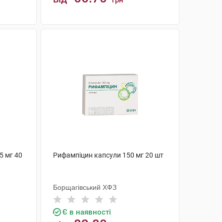
грн
КУПИТИ
5 мг 40
Рифампіцин капсули 150 мг 20 шт
Борщагівський ХФЗ
Є в наявності