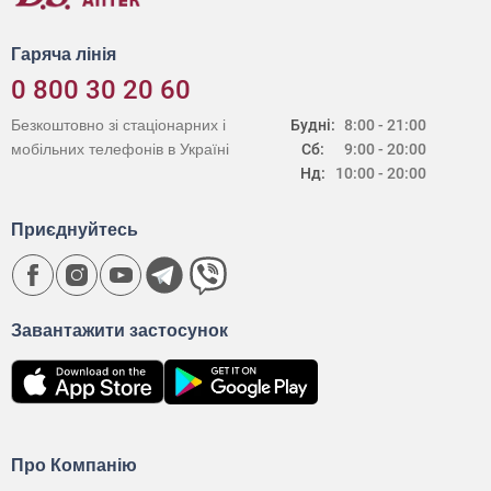
Гаряча лінія
0 800 30 20 60
Безкоштовно зі стаціонарних і
Будні:
8:00 - 21:00
мобільних телефонів в Україні
Сб:
9:00 - 20:00
Нд:
10:00 - 20:00
Приєднуйтесь
Завантажити застосунок
Про Компанію