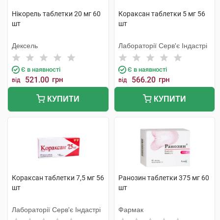
Нікорель таблетки 20 мг 60
Кораксан таблетки 5 мг 56
шт
шт
Дексель
Лабораторії Серв'є Індастрі
Є в наявності
Є в наявності
521.00
грн
566.20
грн
від
від
КУПИТИ
КУПИТИ
Кораксан таблетки 7,5 мг 56
Ранозин таблетки 375 мг 60
шт
шт
Лабораторії Серв'є Індастрі
Фармак