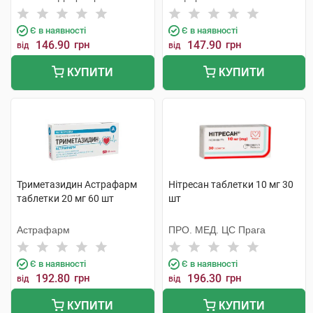
Є в наявності
Є в наявності
146.90
грн
147.90
грн
від
від
КУПИТИ
КУПИТИ
Триметазидин Астрафарм
Нітресан таблетки 10 мг 30
таблетки 20 мг 60 шт
шт
Астрафарм
ПРО. МЕД. ЦС Прага
Є в наявності
Є в наявності
192.80
грн
196.30
грн
від
від
КУПИТИ
КУПИТИ