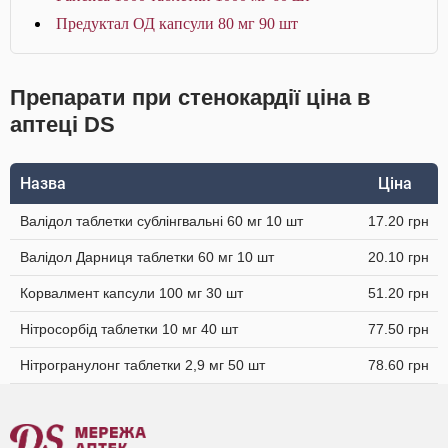
Предуктал ОД капсули 80 мг 90 шт
Препарати при стенокардії ціна в
аптеці DS
Назва
Ціна
Валідол таблетки сублінгвальні 60 мг 10 шт
17.20 грн
Валідол Дарниця таблетки 60 мг 10 шт
20.10 грн
Корвалмент капсули 100 мг 30 шт
51.20 грн
Нітросорбід таблетки 10 мг 40 шт
77.50 грн
Нітрогранулонг таблетки 2,9 мг 50 шт
78.60 грн