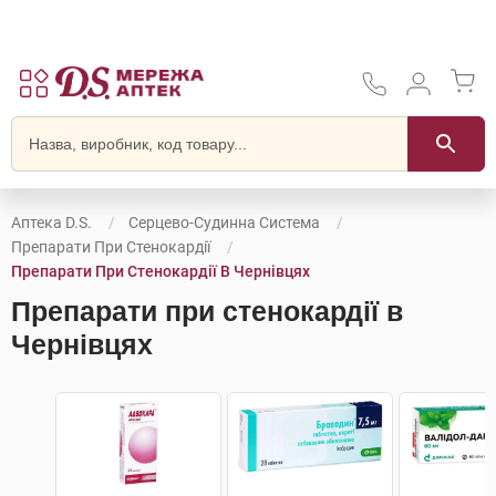
Аптека D.S.
Серцево-Судинна Система
Препарати При Стенокардії
Препарати При Стенокардії В Чернівцях
Препарати при стенокардії в
Чернівцях