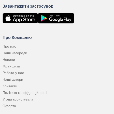
Завантажити застосунок
Про Компанію
Про нас
Наші нагороди
Новини
Франшиза
Робота у нас
Наші автори
Контакти
Політика конфіденційності
Угода користувача
Оферта