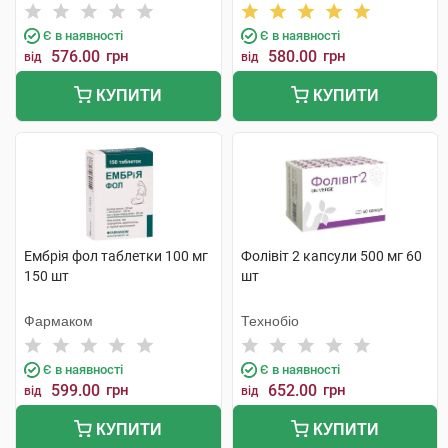
Є в наявності
Є в наявності
576.00
грн
580.00
грн
від
від
КУПИТИ
КУПИТИ
Ембрія фол таблетки 100 мг
Фолівіт 2 капсули 500 мг 60
150 шт
шт
Фармаком
Технобіо
Є в наявності
Є в наявності
599.00
грн
652.00
грн
від
від
КУПИТИ
КУПИТИ