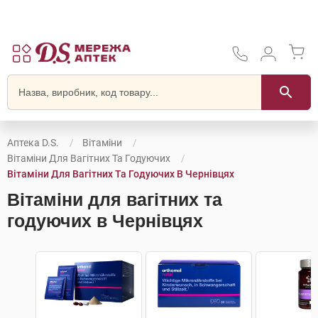
Аптека D.S.
Вітаміни
Вітаміни Для Вагітних Та Годуючих
Вітаміни Для Вагітних Та Годуючих В Чернівцях
Вітаміни для вагітних та
годуючих в Чернівцях