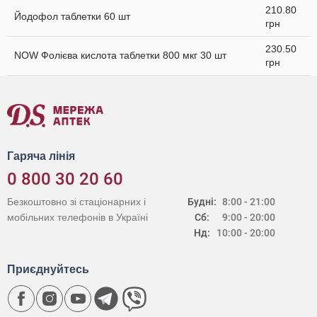
210.80
Йодофол таблетки 60 шт
грн
230.50
NOW Фолієва кислота таблетки 800 мкг 30 шт
грн
Гаряча лінія
0 800 30 20 60
Безкоштовно зі стаціонарних і
Будні:
8:00 - 21:00
мобільних телефонів в Україні
Сб:
9:00 - 20:00
Нд:
10:00 - 20:00
Приєднуйтесь