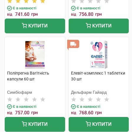
Є в наявності
Є в наявності
741.60
грн
756.80
грн
від
від
КУПИТИ
КУПИТИ
Поліпрегна Вагітність
Елевіт-комплекс 1 таблетки
капсули 60 шт
30 шт
Симбіофарм
Дельфарм Гайард
Є в наявності
Є в наявності
757.00
грн
768.60
грн
від
від
КУПИТИ
КУПИТИ