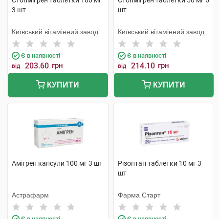
Стопмігрен таблетки 100 мг
Стопмігрен таблетки 50 мг 6
3 шт
шт
Київський вітамінний завод
Київський вітамінний завод
Є в наявності
Є в наявності
203.60
грн
214.10
грн
від
від
КУПИТИ
КУПИТИ
Амігрен капсули 100 мг 3 шт
Різоптан таблетки 10 мг 3
шт
Астрафарм
Фарма Старт
Є в наявності
Є в наявності