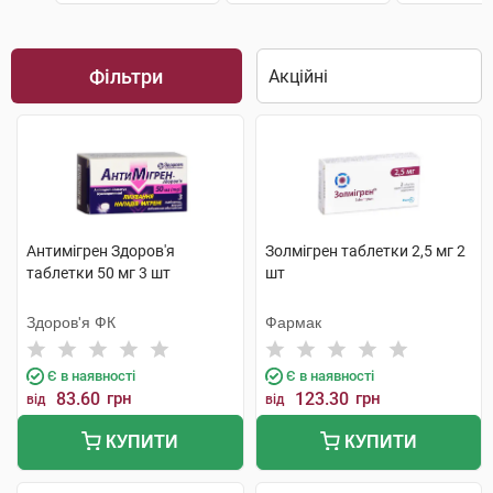
Фільтри
Антимігрен Здоров'я
Золмігрен таблетки 2,5 мг 2
таблетки 50 мг 3 шт
шт
Здоров'я ФК
Фармак
Є в наявності
Є в наявності
83.60
грн
123.30
грн
від
від
КУПИТИ
КУПИТИ