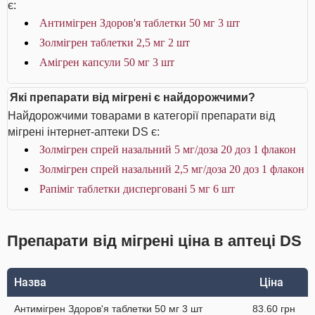
є:
Антимігрен Здоров'я таблетки 50 мг 3 шт
Золмігрен таблетки 2,5 мг 2 шт
Амігрен капсули 50 мг 3 шт
Які препарати від мігрені є найдорожчими?
Найдорожчими товарами в категорії препарати від
мігрені інтернет-аптеки DS є:
Золмігрен спрей назальний 5 мг/доза 20 доз 1 флакон
Золмігрен спрей назальний 2,5 мг/доза 20 доз 1 флакон
Рапіміг таблетки дисперговані 5 мг 6 шт
Препарати від мігрені ціна в аптеці DS
Назва
Ціна
Антимігрен Здоров'я таблетки 50 мг 3 шт
83.60 грн