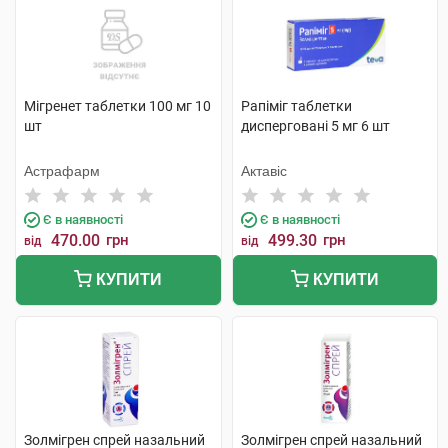
Мігренет таблетки 100 мг 10
Рапіміг таблетки
шт
дисперговані 5 мг 6 шт
Астрафарм
Актавіс
Є в наявності
Є в наявності
470.00
грн
499.30
грн
від
від
КУПИТИ
КУПИТИ
Золмігрен спрей назальний
Золмігрен спрей назальний