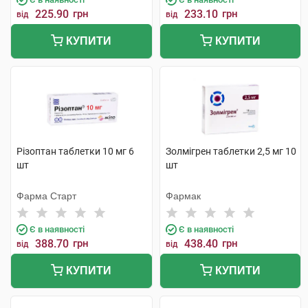
225.90
грн
233.10
грн
від
від
КУПИТИ
КУПИТИ
Різоптан таблетки 10 мг 6
Золмігрен таблетки 2,5 мг 10
шт
шт
Фарма Старт
Фармак
Є в наявності
Є в наявності
388.70
грн
438.40
грн
від
від
КУПИТИ
КУПИТИ