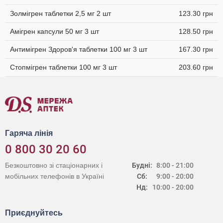
Золмігрен таблетки 2,5 мг 2 шт
123.30 грн
Амігрен капсули 50 мг 3 шт
128.50 грн
Антимігрен Здоров'я таблетки 100 мг 3 шт
167.30 грн
Стопмігрен таблетки 100 мг 3 шт
203.60 грн
Гаряча лінія
0 800 30 20 60
Безкоштовно зі стаціонарних і
Будні:
8:00 - 21:00
мобільних телефонів в Україні
Сб:
9:00 - 20:00
Нд:
10:00 - 20:00
Приєднуйтесь