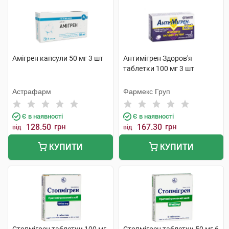
Амігрен капсули 50 мг 3 шт
Антимігрен Здоров'я
таблетки 100 мг 3 шт
Астрафарм
Фармекс Груп
Є в наявності
Є в наявності
128.50
грн
167.30
грн
від
від
КУПИТИ
КУПИТИ