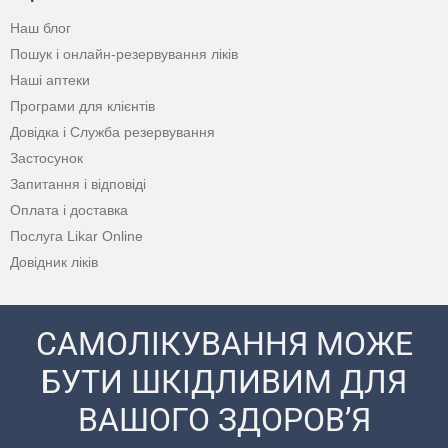
Наш блог
Пошук і онлайн-резервування ліків
Наші аптеки
Програми для клієнтів
Довідка і Служба резервування
Застосунок
Запитання і відповіді
Оплата і доставка
Послуга Likar Online
Довідник ліків
САМОЛІКУВАННЯ МОЖЕ
БУТИ ШКІДЛИВИМ ДЛЯ
ВАШОГО ЗДОРОВ’Я