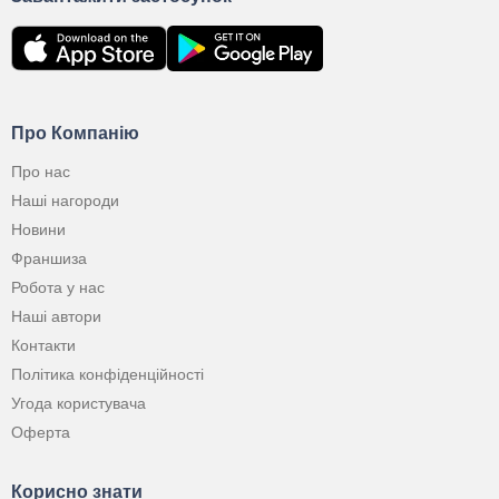
Про Компанію
Про нас
Наші нагороди
Новини
Франшиза
Робота у нас
Наші автори
Контакти
Політика конфіденційності
Угода користувача
Оферта
Корисно знати