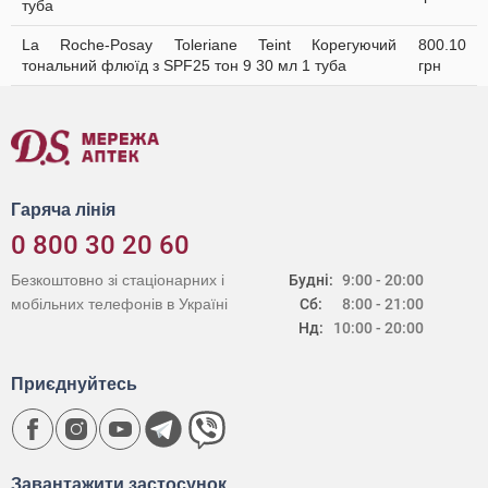
туба
La Roche-Posay Toleriane Teint Корегуючий
800.10
тональний флюїд з SPF25 тон 9 30 мл 1 туба
грн
Гаряча лінія
0 800 30 20 60
Безкоштовно зі стаціонарних і
Будні:
9:00 - 20:00
мобільних телефонів в Україні
Сб:
8:00 - 21:00
Нд:
10:00 - 20:00
Приєднуйтесь
Завантажити застосунок