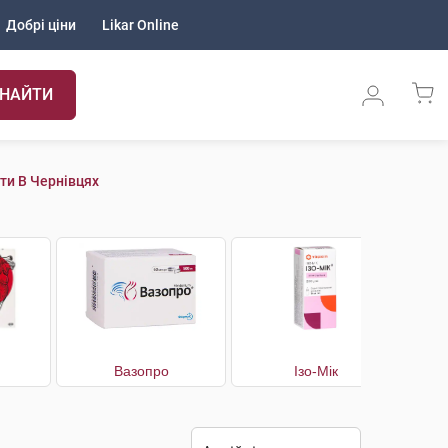
Добрі ціни
Likar Online
НАЙТИ
ти В Чернівцях
Вазопро
Ізо-Мік