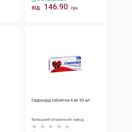
146.90
від
грн
КУПИТИ
Сидокард таблетки 4 мг 30 шт
Київський вітамінний завод