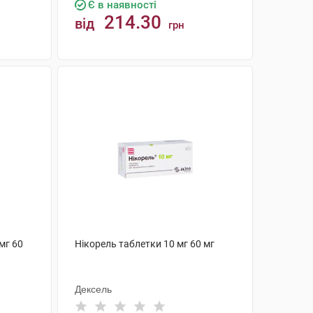
Є в наявності
214.30
від
грн
КУПИТИ
мг 60
Нікорель таблетки 10 мг 60 мг
Дексель