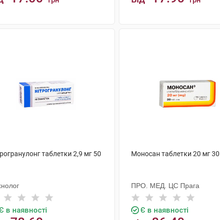
грн
грн
КУПИТИ
КУПИТИ
рогранулонг таблетки 2,9 мг 50
Моносан таблетки 20 мг 30
хнолог
ПРО. МЕД. ЦС Прага
Є в наявності
Є в наявності