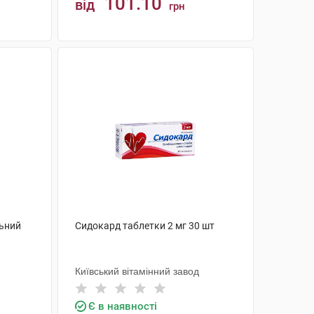
101.10
від
грн
КУПИТИ
льний
Сидокард таблетки 2 мг 30 шт
Київський вітамінний завод
Є в наявності