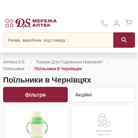
Аптека D.S.
Товари Для Годування Немовлят
Поїльники
Поїльники В Чернівцях
Поїльники в Чернівцях
Фільтри