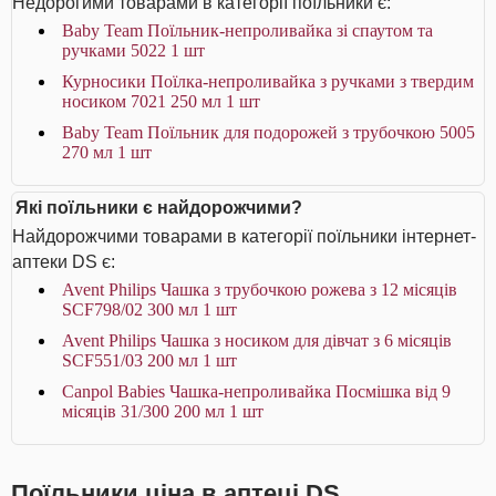
Недорогими товарами в категорії поїльники є:
Baby Team Поїльник-непроливайка зі спаутом та
ручками 5022 1 шт
Курносики Поїлка-непроливайка з ручками з твердим
носиком 7021 250 мл 1 шт
Baby Team Поїльник для подорожей з трубочкою 5005
270 мл 1 шт
Які поїльники є найдорожчими?
Найдорожчими товарами в категорії поїльники інтернет-
аптеки DS є:
Avent Philips Чашка з трубочкою рожева з 12 місяців
SCF798/02 300 мл 1 шт
Avent Philips Чашка з носиком для дівчат з 6 місяців
SCF551/03 200 мл 1 шт
Canpol Babies Чашка-непроливайка Посмішка від 9
місяців 31/300 200 мл 1 шт
Поїльники ціна в аптеці DS