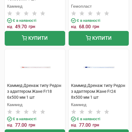
Каммед
Гемопласт
Є в наявності
Є в наявності
49.70
грн
68.00
грн
від
від
КУПИТИ
КУПИТИ
Каммед Дренаж типу Редон
Каммед Дренаж типу Редон
з адаптером Жане Fr18
з адаптером Жане Fr24
6х500 мм 1 шт
8х500 мм 1 шт
Каммед
Каммед
Є в наявності
Є в наявності
77.00
грн
77.00
грн
від
від