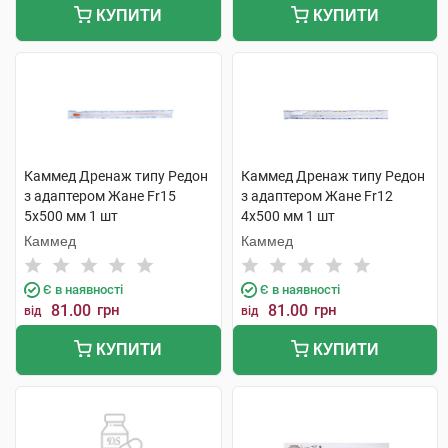
КУПИТИ
КУПИТИ
Каммед Дренаж типу Редон
Каммед Дренаж типу Редон
з адаптером Жане Fr15
з адаптером Жане Fr12
5х500 мм 1 шт
4х500 мм 1 шт
Каммед
Каммед
Є в наявності
Є в наявності
81.00
грн
81.00
грн
від
від
КУПИТИ
КУПИТИ