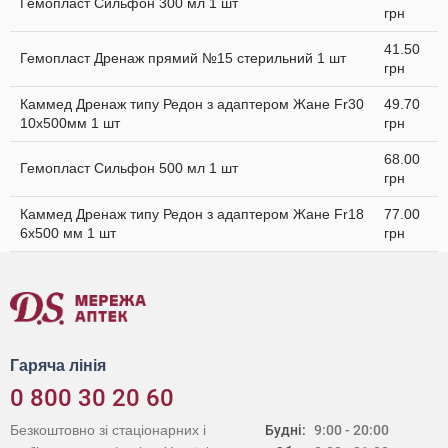
Гемопласт Сильфон 300 мл 1 шт
грн
41.50
Гемопласт Дренаж прямий №15 стерильний 1 шт
грн
Каммед Дренаж типу Редон з адаптером Жане Fr30
49.70
10x500мм 1 шт
грн
68.00
Гемопласт Сильфон 500 мл 1 шт
грн
Каммед Дренаж типу Редон з адаптером Жане Fr18
77.00
6х500 мм 1 шт
грн
Гаряча лінія
0 800 30 20 60
Безкоштовно зі стаціонарних і
Будні:
9:00 - 20:00