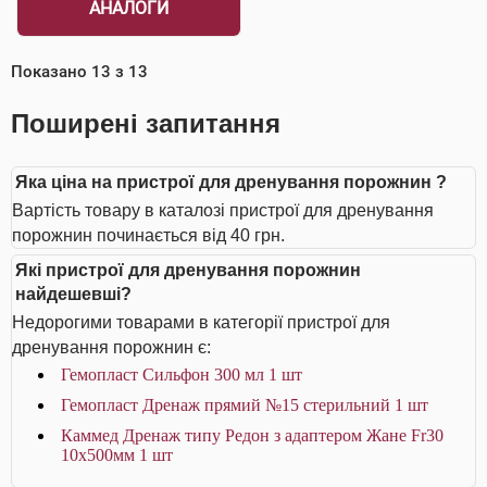
АНАЛОГИ
Показано
13
з
13
Поширені запитання
Яка ціна на пристрої для дренування порожнин ?
Вартість товару в каталозі пристрої для дренування
порожнин починається від 40 грн.
Які пристрої для дренування порожнин
найдешевші?
Недорогими товарами в категорії пристрої для
дренування порожнин є:
Гемопласт Сильфон 300 мл 1 шт
Гемопласт Дренаж прямий №15 стерильний 1 шт
Каммед Дренаж типу Редон з адаптером Жане Fr30
10x500мм 1 шт