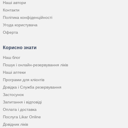
Наші автори
Контакти
Політика конфіденційності
Угода користувача
Оферта
Корисно знати
Наш блог
Пошук і онлайн-резервування ліків
Наші аптеки
Програми для клієнтів
Довідка і Служба резервування
Застосунок
Запитання і відповіді
Оплата і доставка
Послуга Likar Online
Довідник ліків