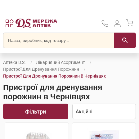
Аптека D.S.
Лікарняний Асортимент
Пристрої Для Дренування Порожнин
Пристрої Для Дренування Порожнин В Чернівцях
Пристрої для дренування
порожнин в Чернівцях
Фільтри